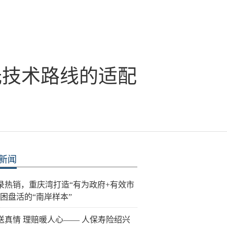
光技术路线的适配
新闻
录热销，重庆湾打造“有为政府+有效市
纾困盘活的“南岸样本”
送真情 理赔暖人心—— 人保寿险绍兴