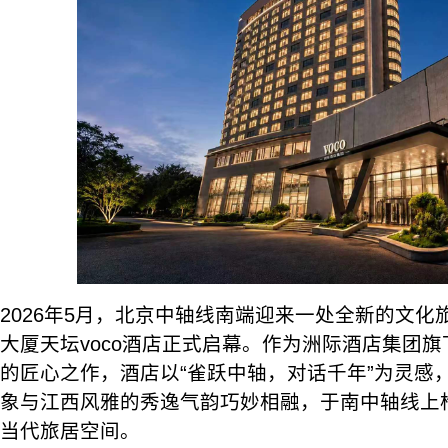
2026年5月，北京中轴线南端迎来一处全新的文
大厦天坛voco酒店正式启幕。作为洲际酒店集团旗下
的匠心之作，酒店以“雀跃中轴，对话千年”为灵感
象与江西风雅的秀逸气韵巧妙相融，于南中轴线上
当代旅居空间。