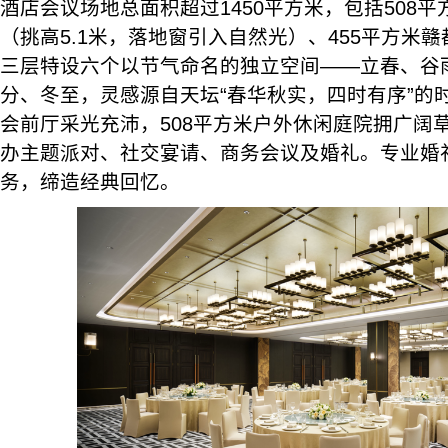
酒店会议场地总面积超过1450平方米，包括508
（挑高5.1米，落地窗引入自然光）、455平方米
三层特设六个以节气命名的独立空间——立春、谷
分、冬至，灵感源自天坛“春华秋实，四时有序”的时
会前厅采光充沛，508平方米户外休闲庭院拥广阔
办主题派对、社交宴请、商务会议及婚礼。专业婚
务，缔造经典回忆。