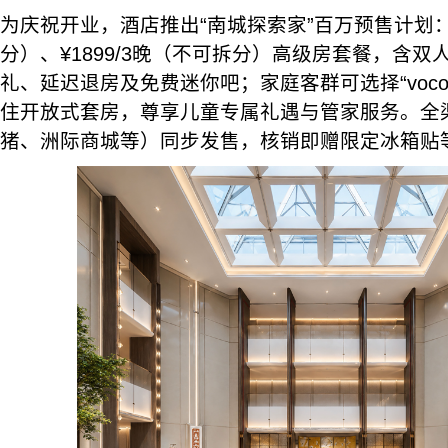
为庆祝开业，酒店推出“南城探索家”百万预售计划：¥1
分）、¥1899/3晚（不可拆分）高级房套餐，含双人
礼、延迟退房及免费迷你吧；家庭客群可选择“voc
住开放式套房，尊享儿童专属礼遇与管家服务。全
猪、洲际商城等）同步发售，核销即赠限定冰箱贴