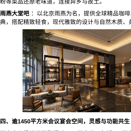
粉等菜品还原老味道，连接异乡与故土。
雨燕大堂吧
：以北京雨燕为名，提供全球精品咖啡
典，搭配精致轻食，现代雅致的设计与自然木质、
四、逾1450平方米会议宴会空间，灵感与功能共生