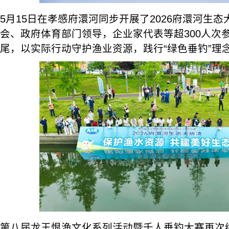
5月15日在孝感府澴河同步开展了2026府澴河生
会、政府体育部门领导，企业家代表等超300人次参
尾，以实际行动守护渔业资源，践行“绿色垂钓”理
第八届龙王恨渔文化系列活动暨千人垂钓大赛再次续