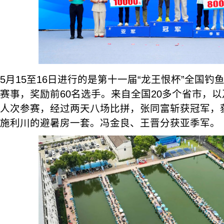
5月15至16日进行的是第十一届“龙王恨杯”全国
赛事，奖励前60名选手。来自全国20多个省市，以
人次参赛，经过两天八场比拼，张同富斩获冠军，获
施利川的避暑房一套。冯金良、王晋分获亚季军。