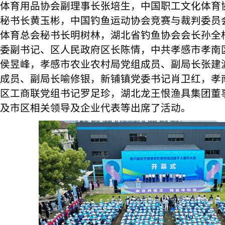
体育用品协会副理事长张培生，中国职工文化体育
秘书长黄玉彬，中国钓鱼运动协会竞赛与裁判委员
体育总会秘书长明树林，湖北省钓鱼协会会长孙全
委副书记、区人民政府区长陈情，中共孝感市孝南
侯昱峰，孝感市农业农村局党组成员、副局长张建
成员、副局长喻修银，新铺镇党委书记肖卫红，孝
区工商联党组书记罗足珍，湖北龙王恨渔具集团董
及市区相关领导及企业代表等出席了活动。