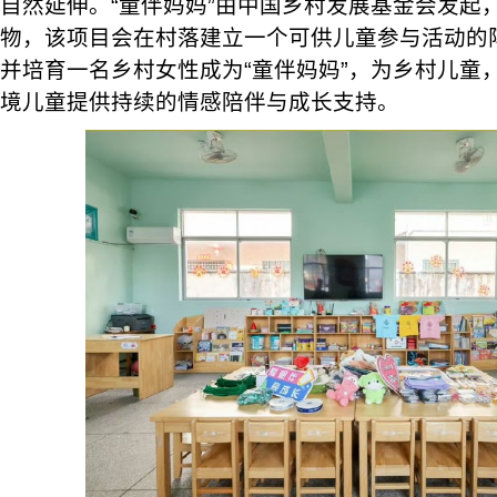
自然延伸。“童伴妈妈”由中国乡村发展基金会发起
物，该项目会在村落建立一个可供儿童参与活动的阵
并培育一名乡村女性成为“童伴妈妈”，为乡村儿童
境儿童提供持续的情感陪伴与成长支持。