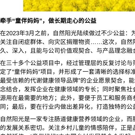
牵手“童伴妈妈”，做长期走心的公益
在2023年3月之前，自然阳光陆续做过不少公益
关注自闭症群体、向灾区捐赠物资……这次，自然
久、深入，且能与公司价值观契合、与产品理念融
在三十多个公益项目中，经过管理层的反复讨论与
定了“童伴妈妈”项目，并形成了一套清晰的选择标
最受信赖的代谢健康领导品牌”的企业愿景契合，能
念结合，发挥企业在健康领域的专长；同时聚焦社
源用在最需要的地方；此外，要便于员工和服务商
同；最后，要在行业内做出差异化，打造独特的公
自然阳光是一家专注肠道健康营养领域的企业，而
的发展关系密切。关注乡村儿童的情感陪伴，正是