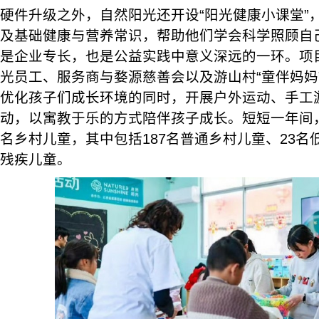
硬件升级之外，自然阳光还开设“阳光健康小课堂”
及基础健康与营养常识，帮助他们学会科学照顾自
是企业专长，也是公益实践中意义深远的一环。项
光员工、服务商与婺源慈善会以及游山村“童伴妈妈
优化孩子们成长环境的同时，开展户外运动、手工
动，以寓教于乐的方式陪伴孩子成长。短短一年间，
名乡村儿童，其中包括187名普通乡村儿童、23名
残疾儿童。