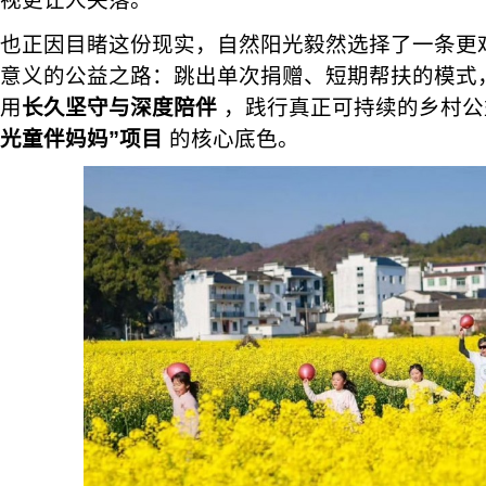
视更让人失落。
也正因目睹这份现实，自然阳光毅然选择了一条更
意义的公益之路：跳出单次捐赠、短期帮扶的模式
用
长久坚守与深度陪伴
，践行真正可持续的乡村公
光童伴妈妈”项目
的核心底色。