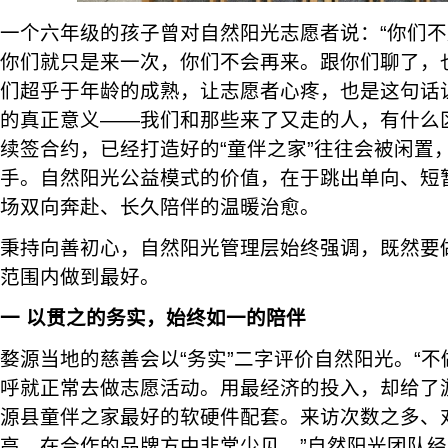
一个六年级的孩子曾对自然阳光志愿者说：“你们
你们就只是来一次，你们不会再来。跟你们聊了，
们超乎于年龄的成熟，让志愿者心疼，也是这句话
的真正意义——我们和那些来了又走的人，有什么
续签合约，已经打造好的“童伴之家”往往会被闲置
手。自然阳光公益模式的价值，在于跳出单向、短
场双向奔赴、长久陪伴的温暖治愈。
秉持向善初心，自然阳光管理层始终强调，既然要
范围内做到最好。
一
以贯之的务实，始终如一的陪伴
婺源当地的慈善会以“务实”二字评价自然阳光。“
呼就正常去做志愿活动。用最经济的投入，却给了
源县童伴之家最好的软硬件配套。来访次数之多、
高，在合作的品牌方中非常少见。”自然阳光团队