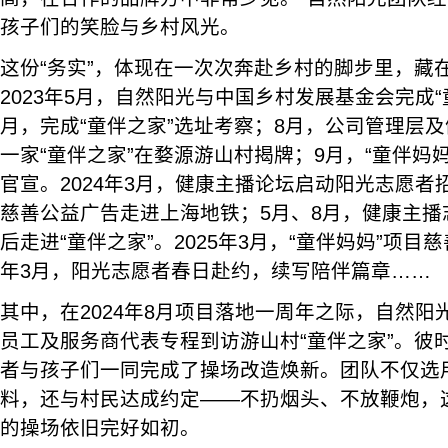
孩子们的笑脸与乡村风光。
这份“务实”，体现在一次次奔赴乡村的脚步里，藏
2023年5月，自然阳光与中国乡村发展基金会完成“
月，完成“童伴之家”选址考察；8月，公司管理层
一家“童伴之家”在婺源游山村揭牌；9月，“童伴妈
官宣。2024年3月，健康主播论坛启动阳光志愿者招
慈善公益广告走进上海地铁；5月、8月，健康主播
后走进“童伴之家”。2025年3月，“童伴妈妈”项目慈
年3月，阳光志愿者春日赴约，续写陪伴篇章……
其中，在2024年8月项目落地一周年之际，自然
员工及服务商代表专程到访游山村“童伴之家”。彼
者与孩子们一同完成了操场改造焕新。团队不仅选
料，还与村民达成约定——不扔烟头、不放鞭炮，
的操场依旧完好如初。