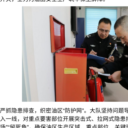
严抓隐患排查，织密油区“防护网”。大队坚持问题
入一线，对重点要害部位开展突击式、拉网式隐患
场”“留死角”，确保油区生产区域、重点部位、关