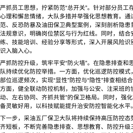
严抓员工思想，拧紧防范“总开关”。针对部分员工
心理和懈怠情绪，大队多措并举强化思想教育。通
范、反恐防暴及油田保卫典型案例，深刻剖析隐患
法规意识，明确岗位禁区与行为红线。同时，结合
练、技能培训、经验分享等形式，深入开展风险识
识入脑入心。
严抓防控升级，筑牢平安“防火墙”。在隐患排查和
队持续优化防控举措。一方面，优化巡逻防控模式
部位巡逻频次，实现“显性”防控与“隐性”排查相结
方面，健全联动防控机制，加强与公安、注采班的
动、左右协同、齐抓共管”的保卫格局。同时，强
备灵敏好用，以科技赋能提升治安防控智能化水平
下一步，采油五厂保卫大队将持续保持高压防控态
齐短板，不断完善隐患排查、思想教育、防控升级