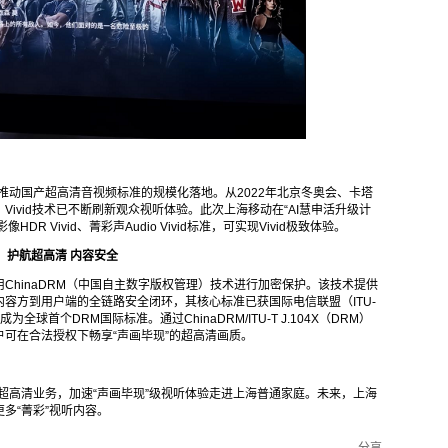
推动国产超高清音视频标准的规模化落地。从2022年北京冬奥会、卡塔
ivid技术已不断刷新观众视听体验。此次上海移动在“AI慧申活升级计
DR Vivid、菁彩声Audio Vivid标准，可实现Vivid极致体验。
，护航超高清
内容安全
ChinaDRM（中国自主数字版权管理）技术进行加密保护。该技术提供
容方到用户端的全链路安全闭环，其核心标准已获国际电信联盟（ITU-
2），成为全球首个DRM国际标准。通过ChinaDRM/ITU-T J.104X（DRM）
可在合法授权下畅享“声画毕现”的超高清画质。
id超高清业务，加速“声画毕现”级视听体验走进上海普通家庭。未来，上海
多“菁彩”视听内容。
分享