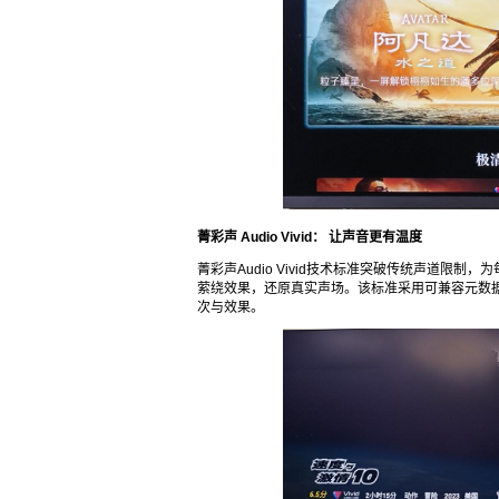
菁彩声
Audio Vivid：
让声音更有温度
菁彩声Audio Vivid技术标准突破传统声道限
萦绕效果，还原真实声场。该标准采用可兼容元数
次与效果。