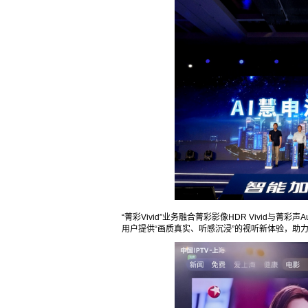
“菁彩Vivid”业务融合菁彩影像HDR Vivid与菁
用户提供“画质真实、听感沉浸”的视听新体验，助