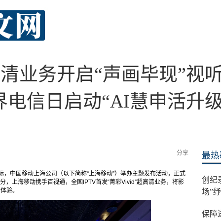
”超高清业务开启“声画毕现”
界电信日启动“AI慧申活升级
分享
最热
日之际，中国移动上海公司（以下简称“上海移动”）举办主题发布活动，正式
创纪
，上海移动携手百视通，全国IPTV首发“菁彩Vivid”超高清业务，将影
新体验。
场”
保障