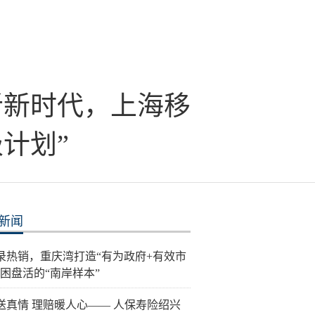
视听新时代，上海移
计划”
新闻
录热销，重庆湾打造“有为政府+有效市
纾困盘活的“南岸样本”
送真情 理赔暖人心—— 人保寿险绍兴