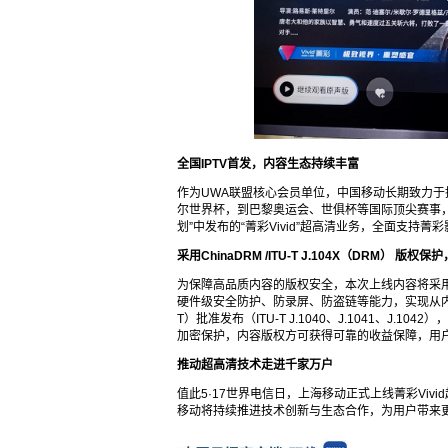
全国IPTV首发，内容生态持续丰富
作为UWA联盟核心会员单位，中国移动长期致力于
尔世界杯，到巴黎奥运会、世俱杯等国际顶尖赛事，V
划”中发布的“菁彩Vivid”超高清业务，全面支持菁彩影像H
采用ChinaDRM
/ITU-T J.104X（DRM）
版权保护
为保障高品质内容的版权安全，本次上线内容将采用
硬件级安全防护、防录屏、防盗链等能力，实现从内
T）批准发布（ITU-T J.1040、J.1041、J.104
加密保护，内容版权方可获得可靠的收益保障，用户
推动超高清技术走进千家万户
值此5·17世界电信日，上海移动正式上线菁彩Viv
移动将持续推进技术创新与生态合作，为用户带来更