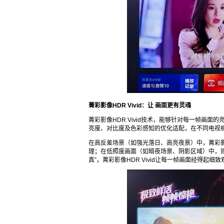
菁彩影像HDR Vivid：让
画面更有灵魂
菁彩影像HDR Vivid技术，能够针对每一帧画
亮度、对比度及色彩感知的优化适配，在不同电视
在高反差场景（如强光落日、高亮夜景）中，菁彩影像
理；在低照度画面（如暗夜场景、阴影区域）中，则
真”，菁彩影像HDR Vivid让每一帧画面经得起细致