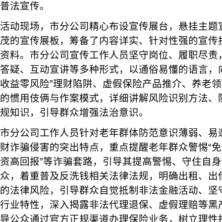
普法宣传。
活动现场，市分公司精心布设宣传展台，悬挂主题
茂的宣传展板，筹备了内容详实、针对性强的宣传
资料。市分公司宣传工作人员坚守岗位、履职尽责
答疑、互动宣讲等多种形式，以通俗易懂的语言，
收益零风险”理财陷阱、虚假保险产品推介、养老
的惯用伎俩与作案模式，详细讲解风险识别方法、
规知识，引导群众增强法治意识。
市分公司工作人员针对老年群体防范意识薄弱、易
财诈骗侵害的突出特点，重点提醒老年群众警惕“免
资高回报”等诈骗套路，引导其提高警惕、守住自身
众，着重普及反洗钱相关法律法规，明确出租、出
的法律风险，引导群众自觉抵制非法金融活动、坚
行业特性，深入揭露非法代理退保、虚假理赔等黑
导公众通过官方正规渠道办理保险业务，树立理性