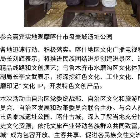
参会嘉宾实地观摩喀什市盘橐城遗址公园
各地迅速行动、积极落实。喀什地区文化广播电视
局长刘辉表示，将推进民族团结进步创建进景区、
精品线路和文创演艺；乌鲁木齐市水磨沟区文化体
副局长李文武表示，将深挖红色文化、工业文化、民
磨印记” 文化 IP，开发特色文创产品。
本次活动由自治区党委统战部、自治区文化和旅游
员会、自治区发展和改革委员会联合主办。与会人
市盘橐城遗址公园、喀什古城，深入了解当地充分
史文化资源，依托文旅产业带动各族群众共同致富，
城” 成为包容开放、主客共享、促进各民族交往交