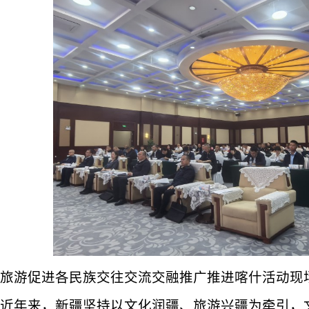
旅游促进各民族交往交流交融推广推进喀什活动现
近年来，新疆坚持以文化润疆、旅游兴疆为牵引，