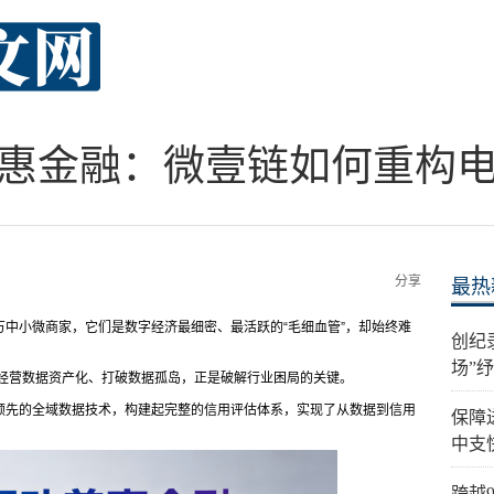
惠金融：微壹链如何重构
分享
最热
中小微商家，它们是数字经济最细密、最活跃的“毛细血管”，却始终难
创纪
场”
经营数据资产化、打破数据孤岛，正是破解行业困局的关键。
领先的全域数据技术，构建起完整的信用评估体系，实现了从数据到信用
保障
中支
跨越