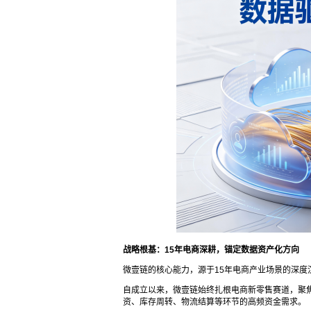
战略根基：15年电商深耕，锚定数据资产化方向
微壹链的核心能力，源于15年电商产业场景的深度
自成立以来，微壹链始终扎根电商新零售赛道，聚
资、库存周转、物流结算等环节的高频资金需求。