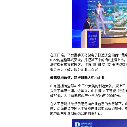
在工厂端，平台携手天马微电子打造了全国首个集
6.22的里程碑式突破，并把减下来的“碳”挂牌上市，
塘打造省级零碳园区，打通 “源-网-荷-储” 全
聚合三大突破，服务企业上百家。
聚焦落地价值，精准赋能大中小企业
山东是拥有全部41个工业大类的制造大省，规上
提供了丰厚土壤。近年来，山东将“人工智能+制造”
破50%，人工智能核心产业营收突破1200亿元。
在人工智能从单点示范走向产业普惠的大背景下，山
题，活动邀请中国人工智能产业联盟总体组组长、
能与山东制造创新融合的圆桌对话。