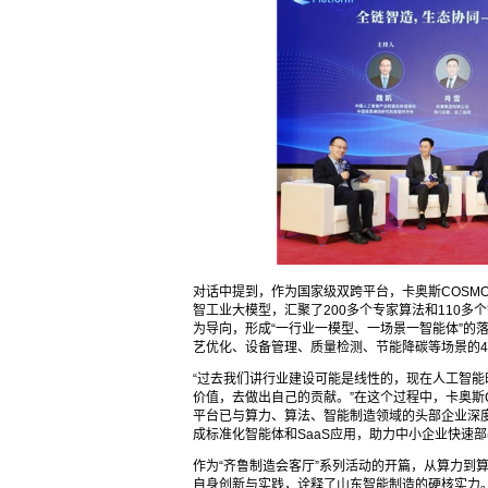
对话中提到，作为国家级双跨平台，卡奥斯COSMOP
智工业大模型，汇聚了200多个专家算法和110多
为导向，形成“一行业一模型、一场景一智能体”的
艺优化、设备管理、质量检测、节能降碳等场景的4
“过去我们讲行业建设可能是线性的，现在人工智
价值，去做出自己的贡献。”在这个过程中，卡奥斯C
平台已与算力、算法、智能制造领域的头部企业深度
成标准化智能体和SaaS应用，助力中小企业快速部
作为“齐鲁制造会客厅”系列活动的开篇，从算力到算
自身创新与实践，诠释了山东智能制造的硬核实力。依