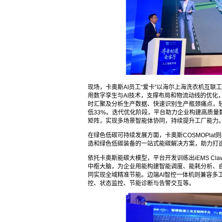
现场，卡奥斯AI员工“爱卡”以海尔上海洗衣机互联
用数字孪生与AI技术，支撑布局和物流动线的优化，
时汇聚及分析生产数据、快速识别生产瓶颈痛点，轻
低33%。迭代优化阶段，平台助力企业构建高质量数
矩阵，实现多场景智能体协同，持续提升工厂能力
在绿色低碳可持续发展方面，卡奥斯COSMOPla
造和绿色低碳装备的一站式能碳解决方案，助力打
依托卡奥斯能碳大模型，平台开发训练出iEMS Cl
中枢大脑，为企业用能构建智能调度、能耗分析、
同实现全域精准节能。边端AI智控一体机则兼容多工
控、状态监控、节能诊断与告警交互等。