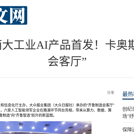
两大工业AI产品首发！卡奥
会客厅”
分享
最热
业和信息化厅主办，大众报业集团（大众日报社）承办的“齐鲁制造会客厅”
创纪
题，六家人工智能领军企业在路演环节同台亮相，带来从算力、数据、算
制造”向“齐鲁智造”跃升的新蓝图。
场”
保障