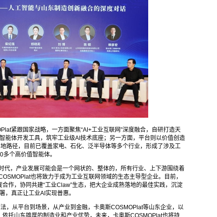
lat紧跟国家战略，一方面聚焦“AI+工业互联网”深度融合，自研打造天
个智能体开发工具，筑牢工业级AI技术底座；另一方面，平台则以价值创造
落地路径，目前已覆盖家电、石化、泛半导体等多个行业，形成了涉及工
0多个高价值智能体。
能时代，产业发展可能会是一个网状的、整体的，所有行业、上下游围绕着
OSMOPlat也将致力于成为工业互联网领域的生态主导型企业。目前，
合作，协同共建“工业Claw”生态，把大企业成熟落地的最佳实践，沉淀
署，真正让工业AI实现普惠。
法，从平台到场景，从产业到金融，卡奥斯COSMOPlat等山东企业，以
托山东雄厚的制造业和产业优势，未来，卡奥斯COSMOPlat也将持