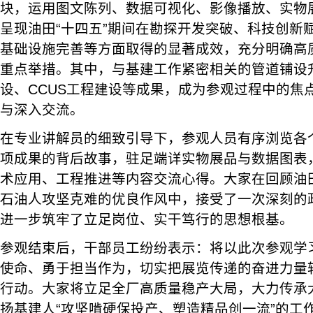
块，运用图文陈列、数据可视化、影像播放、实物
呈现油田“十四五”期间在勘探开发突破、科技创新
基础设施完善等方面取得的显著成效，充分明确高
重点举措。其中，与基建工作紧密相关的管道铺设
设、CCUS工程建设等成果，成为参观过程中的焦
与深入交流。
在专业讲解员的细致引导下，参观人员有序浏览各
项成果的背后故事，驻足端详实物展品与数据图表
术应用、工程推进等内容交流心得。大家在回顾油
石油人攻坚克难的优良作风中，接受了一次深刻的
进一步筑牢了立足岗位、实干笃行的思想根基。
参观结束后，干部员工纷纷表示：将以此次参观学
使命、勇于担当作为，切实把展览传递的奋进力量
行动。大家将立足全厂高质量稳产大局，大力传承
扬基建人“攻坚啃硬保投产、塑造精品创一流”的工