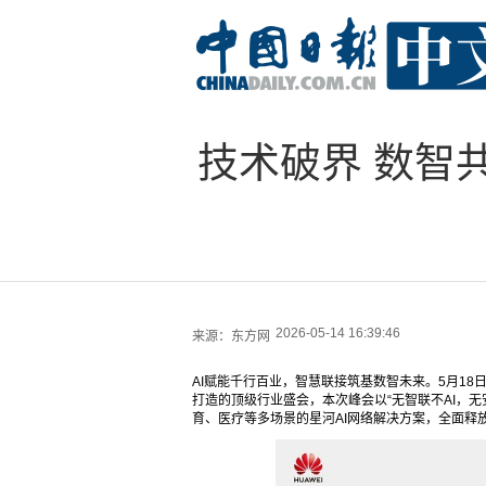
技术破界 数智
2026-05-14 16:39:46
来源：
东方网
AI赋能千行百业，智慧联接筑基数智未来。5月18
打造的顶级行业盛会，本次峰会以“无智联不AI，无
育、医疗等多场景的星河AI网络解决方案，全面释