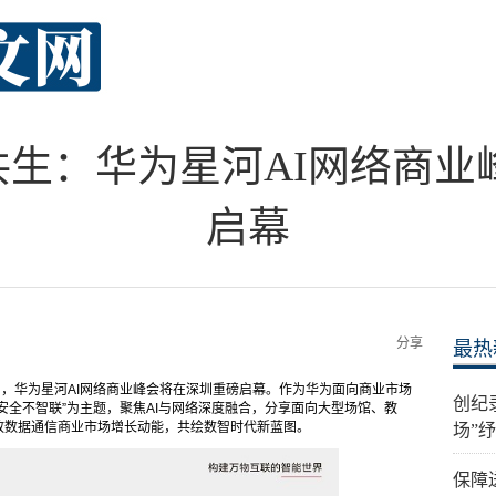
共生：华为星河AI网络商业峰
启幕
分享
最热
日，华为星河AI网络商业峰会将在深圳重磅启幕。作为华为面向商业市场
创纪
安全不智联”为主题，聚焦AI与网络深度融合，分享面向大型场馆、教
放数据通信商业市场增长动能，共绘数智时代新蓝图。
场”
保障