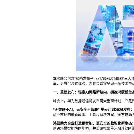
本次峰会包含“战略发布+行业实践+现场体验”三
享，更有沉浸式体验，为参会嘉宾呈现一场技术与
一、重磅发布：锚定AI网络新航向，拥抱鸿蒙新生
峰会上，华为数据通信将发布两大重磅计划，立足
“无智联不AI，无安全不智联” 星云计划2026发布：
商业市场的最新政策、工具和解决方案，全方位助
鸿蒙助力企业打造更智能、更安全的数智化新生态
建跨场景智能协同能力，并重磅推出星河AI鸿蒙网