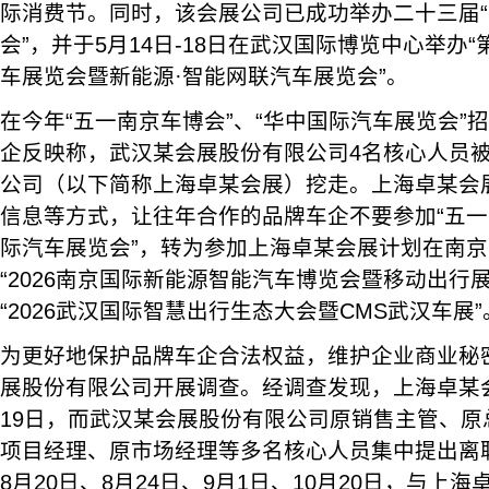
际消费节。同时，该会展公司已成功举办二十三届
会”，并于5月14日-18日在武汉国际博览中心举办
车展览会暨新能源·智能网联汽车展览会”。
在今年“五一南京车博会”、“华中国际汽车展览会”
企反映称，武汉某会展股份有限公司4名核心人员
公司（以下简称上海卓某会展）挖走。上海卓某会
信息等方式，让往年合作的品牌车企不要参加“五一
际汽车展览会”，转为参加上海卓某会展计划在南
“2026南京国际新能源智能汽车博览会暨移动出行展
“2026武汉国际智慧出行生态大会暨CMS武汉车展”
为更好地保护品牌车企合法权益，维护企业商业秘
展股份有限公司开展调查。经调查发现，上海卓某会
19日，而武汉某会展股份有限公司原销售主管、原
项目经理、原市场经理等多名核心人员集中提出离职
8月20日、8月24日、9月1日、10月20日，与上