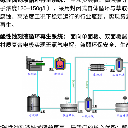
碱性蚀刻液循环再生系统：
主攻多层板、高频板等
子浓度120–150g/L），采用封闭式自体循环与萃
腐蚀、高浓度工况下稳定运行的行业瓶颈，实现资
再生。
酸性蚀刻液循环再生系统：
面向单面板、双面板酸
材质复合电极实现无氯气电解，兼顾环保安全、生
“碱性蚀刻液技术壁垒更高，是我们的核心优势；