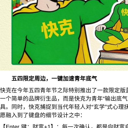
五四限定周边，一键加速青年底气
快克在今年五四青年节之际特别推出了一款限定版
一个简单的品牌衍生品，而是快克为青年“输出底气
具。同时，快克捕捉到当代年轻人对“玄学”式心理
愿融入到了键盘的细节设计之中：
【Enter 键：财富+1】：每一次确认，都是向财