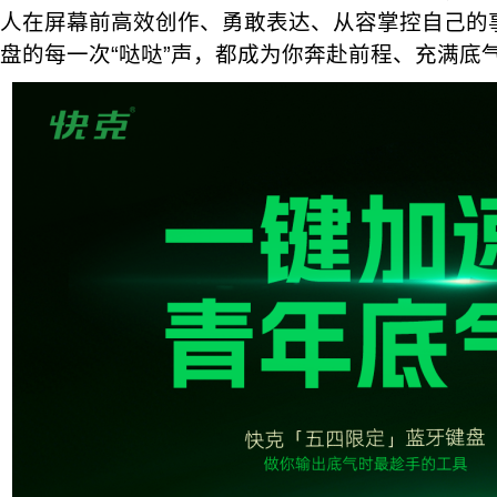
人在屏幕前高效创作、勇敢表达、从容掌控自己的
盘的每一次“哒哒”声，都成为你奔赴前程、充满底