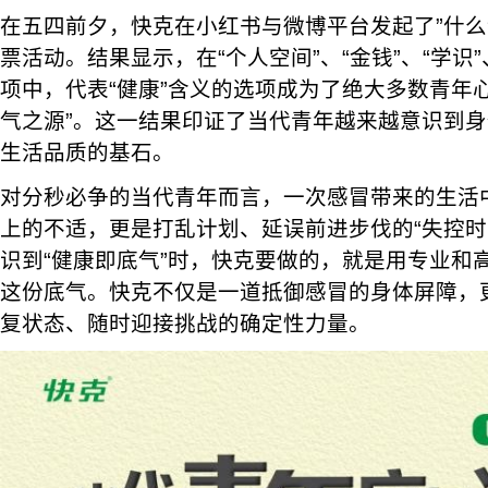
在五四前夕，快克在小红书与微博平台发起了”什么
票活动。结果显示，在“个人空间”、“金钱”、“学识”
项中，代表“健康”含义的选项成为了绝大多数青年
气之源”。这一结果印证了当代青年越来越意识到
生活品质的基石。
对分秒必争的当代青年而言，一次感冒带来的生活
上的不适，更是打乱计划、延误前进步伐的“失控时
识到“健康即底气”时，快克要做的，就是用专业和
这份底气。快克不仅是一道抵御感冒的身体屏障，
复状态、随时迎接挑战的确定性力量。