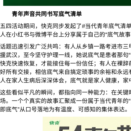
青年声音共同书写底气清单
五四活动期间，快克同步发起了#当代青年底气清单
人在小红书与微博平台上分享属于自己的“底气故事
话题迅速引发广泛共鸣：有人从乡镇一路考进市三
援武汉，至今坚守护理一线，她说底气是患者那句“
快克快速恢复，才能接住每一份信任；有人在裸辞
好所有交接，相信底气来自搞定琐事的余裕和永远有p
人在家人生病后深深体会，底气就是家人健康，家
这些看似平凡的瞬间，都指向同一种能力：在关键
场。一个个真实的故事汇聚成一份属于当代青年的“
即底气”从口号落地为有温度、可感知的集体表达。