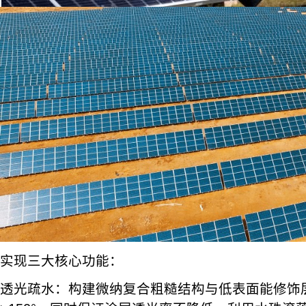
实现三大核心功能：
透光疏水：构建微纳复合粗糙结构与低表面能修饰