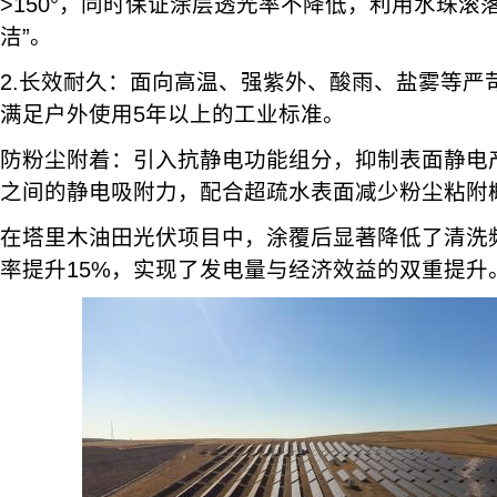
>150°，同时保证涂层透光率不降低，利用水珠滚
洁”。
2.长效耐久：面向高温、强紫外、酸雨、盐雾等严
满足户外使用5年以上的工业标准。
防粉尘附着：引入抗静电功能组分，抑制表面静电
之间的静电吸附力，配合超疏水表面减少粉尘粘附
在塔里木油田光伏项目中，涂覆后显著降低了清洗
率提升15%，实现了发电量与经济效益的双重提升