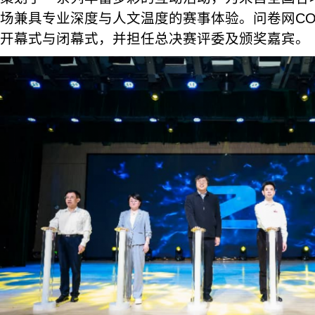
场兼具专业深度与人文温度的赛事体验。问卷网C
开幕式与闭幕式，并担任总决赛评委及颁奖嘉宾。