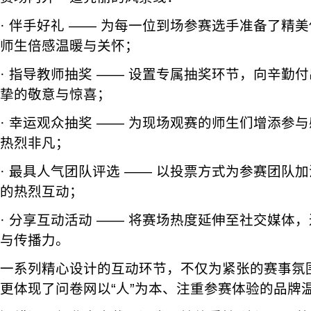
· 伴手好礼 —— 为每一位到场参赛选手准备了精
师生倍感温暖与关怀；
· 指导教师抽奖 —— 设置专属抽奖环节，向辛勤
挚的敬意与惊喜；
· 幸运观众抽奖 —— 为现场观赛的师生们增添参
热烈非凡；
· 最具人气团队评选 —— 以投票方式为参赛团队
的热烈互动；
· 分享互动活动 —— 将赛场热度延伸至社交媒体
与传播力。
一系列精心设计的互动环节，不仅为紧张的赛事氛
更体现了问卷网以“人”为本、注重参赛体验的品牌