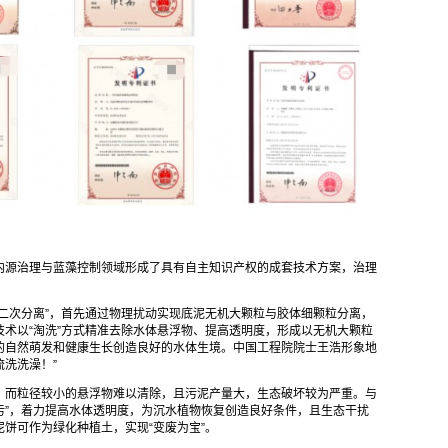
内源治理与蓝藻控制领域形成了具有自主知识产权的成套技术方案，治理
二次分离”，首先通过物理扰动实现底泥无机大颗粒与胶体细颗粒分离，
术以“淘洗”方式精准去除水体悬浮物、提高透明度，形成以无机大颗粒
的自然萌发和健康生长创造良好的水体生境。中国工程院院士王浩形象地
流洗洗澡！”
，而粒径较小的悬浮物难以清除，且污泥产量大，生态破坏较为严重。与
去污”，着力提高水体透明度，为沉水植物恢复创造良好条件，且生态干扰
泥饼可作为绿化种植土，实现“变废为宝”。