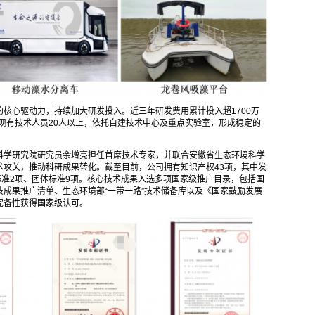
核心驱动力，持续加大研发投入。近三年研发费用累计投入超1700万
司现有技术人员20人以上，依托自建技术中心及重点实验室，形成稳定的
科学研究院研究员余增亮担任首席技术专家，并联合安徽省生态环境科学
术攻关，推动科研成果转化。截至目前，公司拥有知识产权43项，其中发
标准2项、团体标准9项。核心技术成果入选多项国家级推广目录，包括国
成果推广清单、生态环境部“一带一路”技术储备库以及《国家鼓励发展
完备性获得国家级认可。