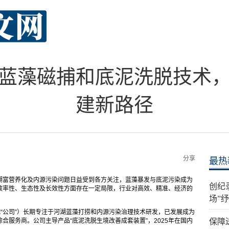
蓝藻磁捕和底泥洗脱技术
建新路径
分享
最热
湖富营养化及内源污染问题日益受到各方关注，蓝藻暴发与底泥污染成为
创纪
效率性、生态性及长效性方面存在一定局限，行业对高效、精准、经济的
场”
或“公司”）长期专注于河湖蓝藻打捞和内源污染治理技术研发，已发展成为
合服务商。公司主导产品“底泥洗脱生境改善成套装置”，2025年在国内
保障