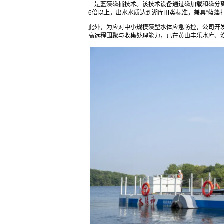
二是蓝藻磁捕技术。该技术设备通过磁加载和磁分
6倍以上，出水水质达到湖库Ⅲ类标准，兼具“蓝藻
此外，为应对中小规模藻型水体应急防控，公司开
高远程围聚与收集处理能力，已在黄山丰乐水库、