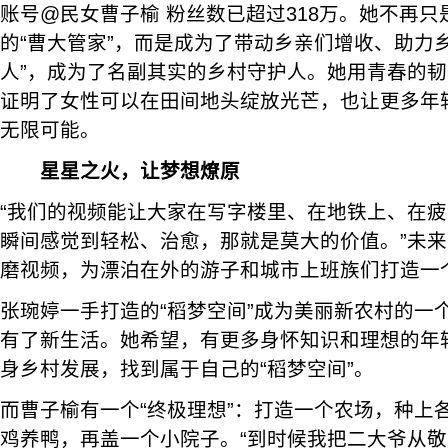
账号@民女曹子榆 粉丝数已超过318万。她不再
的“曹大管家”，而是成为了带动乡亲们增收、助力
人”，成为了名副其实的乡村守护人。她用青春的
证明了女性可以在田间地头绽放光芒，也让更多年
无限可能。
星星之火，让梦想燎原
“我们的视频能让大家在写字楼里、在地铁上、在
瞬间感觉到轻松、治愈，那就是莫大的价值。”未来
磨视频，为漂泊在外的游子和城市上班族们打造一
张琬婷一手打造的“稻梦空间”成为美丽新农村的一
有了新生活。她希望，有更多身怀知识和理想的年
身乡村发展，找到属于自己的“稻梦空间”。
而曹子榆有一个“终极理想”：打造一个农场，种上
鸡养鸭，再盖一个小院子。“到时候我把二大爷从