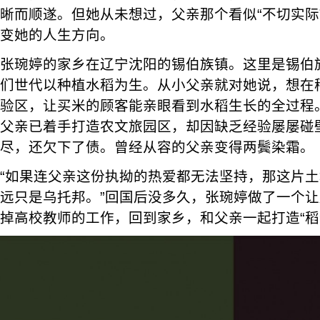
晰而顺遂。但她从未想过，父亲那个看似“不切实际
变她的人生方向。
张琬婷的家乡在辽宁沈阳的锡伯族镇。这里是锡伯
们世代以种植水稻为生。从小父亲就对她说，想在
验区，让买米的顾客能亲眼看到水稻生长的全过程
父亲已着手打造农文旅园区，却因缺乏经验屡屡碰
尽，还欠下了债。曾经从容的父亲变得两鬓染霜。
“如果连父亲这份执拗的热爱都无法坚持，那这片
远只是乌托邦。”回国后没多久，张琬婷做了一个
掉高校教师的工作，回到家乡，和父亲一起打造“稻