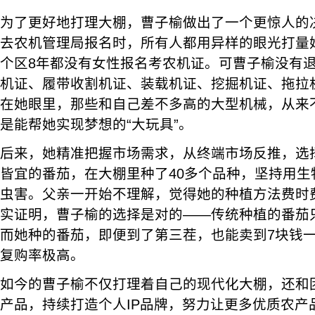
为了更好地打理大棚，曹子榆做出了一个更惊人的
去农机管理局报名时，所有人都用异样的眼光打量
个区8年都没有女性报名考农机证。可曹子榆没有
机证、履带收割机证、装载机证、挖掘机证、拖拉
在她眼里，那些和自己差不多高的大型机械，从来不
是能帮她实现梦想的“大玩具”。
后来，她精准把握市场需求，从终端市场反推，选
皆宜的番茄，在大棚里种了40多个品种，坚持用生
虫害。父亲一开始不理解，觉得她的种植方法费时
实证明，曹子榆的选择是对的——传统种植的番茄
而她种的番茄，即便到了第三茬，也能卖到7块钱
复购率极高。
如今的曹子榆不仅打理着自己的现代化大棚，还和
产品，持续打造个人IP品牌，努力让更多优质农产