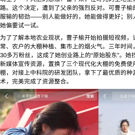
路。这个决定，遭到了父亲的强烈反对。可曹子榆
服输的韧劲——别人能做好的，她能做得更好；别
她偏要试一试。
为了了解本地农业现状，曹子榆开始拍摄短视频，记
常、农户的大棚种植、集市上的烟火气。三年时间
30多万粉丝，这成了她创业路上的“原始股东”。
新媒体宣传资源，置换了三个现代化大棚的免费使
棚，对接上中科院的研发团队，拿下了最优质的种
术，完美完成了资源整合。