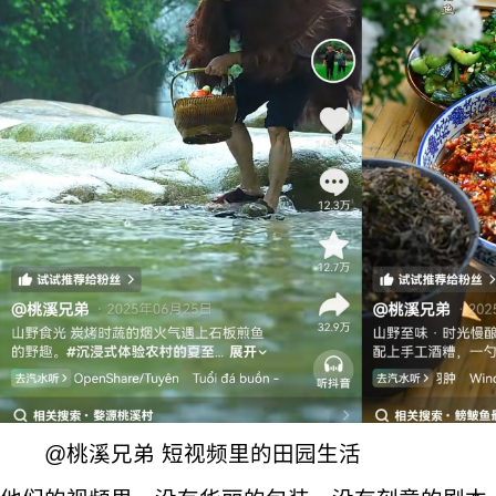
@桃溪兄弟 短视频里的田园生活