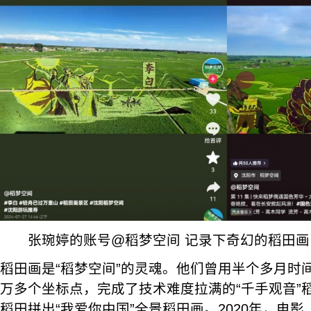
张琬婷的账号@稻梦空间 记录下奇幻的稻田画
稻田画是“稻梦空间”的灵魂。他们曾用半个多月时间
万多个坐标点，完成了技术难度拉满的“千手观音”
稻田拼出“我爱你中国”全景稻田画。2020年，电