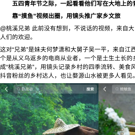
五四青年节之际，一起看看他们写在大地上的
靠“摸鱼”视频出圈，用镜头推广家乡文旅
@桃溪兄弟 此前没有想到，不说话的视频，来自
人们的欢迎。
这对“兄弟”是妹夫何梦潇和大舅子吴一平，来自江
个是从义乌返乡的电商从业者，一个是土生土长的
成“桃溪兄弟”，用镜头记录乡村的四季流转、美食风
抖音粉丝的乡村达人，也让婺源山水被更多人看见