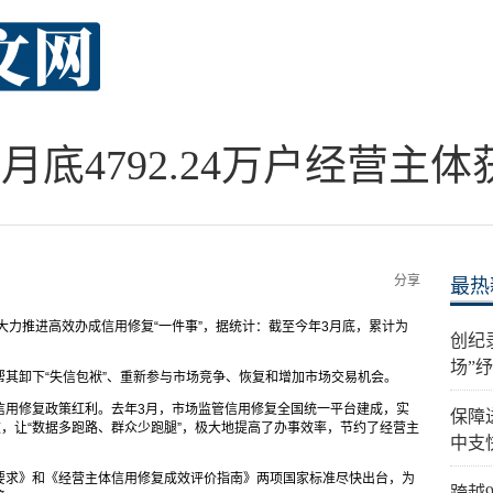
月底4792.24万户经营主
分享
最热
大力推进高效办成信用修复“一件事”，据统计：截至今年3月底，累计为
创纪
场”
其卸下“失信包袱”、重新参与市场竞争、恢复和增加市场交易机会。
信用修复政策红利。去年3月，市场监管信用修复全国统一平台建成，实
保障
道，让“数据多跑路、群众少跑腿”，极大地提高了办事效率，节约了经营主
中支
要求》和《经营主体信用修复成效评价指南》两项国家标准尽快出台，为
跨越