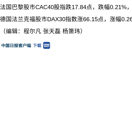
法国巴黎股市CAC40股指跌17.84点，跌幅0.21%，报
德国法兰克福股市DAX30指数涨66.15点，涨幅0.26
（编辑：程尔凡 张天磊 杨箫玮）