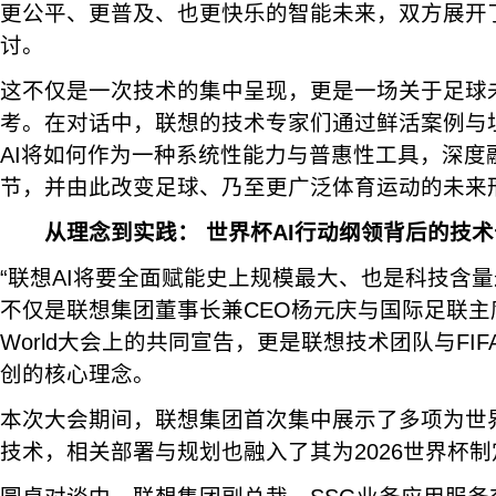
更公平、更普及、也更快乐的智能未来，双方展开
讨。
这不仅是一次技术的集中呈现，更是一场关于足球
考。在对话中，联想的技术专家们通过鲜活案例与
AI将如何作为一种系统性能力与普惠性工具，深度
节，并由此改变足球、乃至更广泛体育运动的未来
从理念到实践： 世界杯AI行动纲领背后的技
“联想AI将要全面赋能史上规模最大、也是科技含量
不仅是联想集团董事长兼CEO杨元庆与国际足联主席
World大会上的共同宣告，更是联想技术团队与FI
创的核心理念。
本次大会期间，联想集团首次集中展示了多项为世界
技术，相关部署与规划也融入了其为2026世界杯制