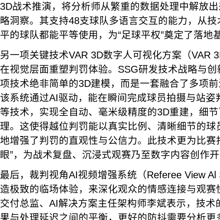
3D战术推演，将分析师从繁重的数据处理中解放
略洞察。其支持48支球队多语言交互的能力，从技
平的球队都能平等使用，为“足球平权”奠定了落地
另一项关键技术VAR 3D数字人可视化方案（VAR 3D
在视觉层面重塑判罚体验。SSG研发技术战略与创
项技术绝非简单的3D建模，而是一套融合了多项前
该系统通过AI驱动，能在瞬间完成球员拍摄与站姿
等技术，实现全自动、毫米级精度的3D重建，细
理。这使得越位判罚能以真实比例、清晰细节的球
地增强了判罚的直观性与公信力。此技术更为比赛
眼”，为战术复盘、沉浸式观赛乃至数字内容创作
最后，裁判视角AI视频增强系统（Referee View Al S
造极致的临场体验，来深化观众的情感连接与观赛快
交付总监、AI解决方案主任架构师李斌表示，技术
果与处理延迟之间的平衡，更好的防抖需要分析更