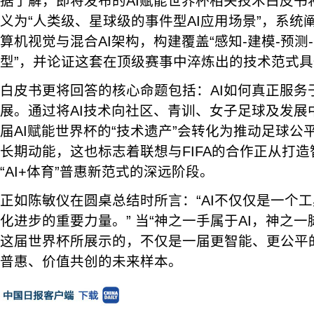
据了解，即将发布的AI赋能世界杯相关技术白皮书将2
义为“人类级、星球级的事件型AI应用场景”，系统
算机视觉与混合AI架构，构建覆盖“感知-建模-预测
型”，并论证这套在顶级赛事中淬炼出的技术范式
白皮书更将回答的核心命题包括：AI如何真正服务
展。通过将AI技术向社区、青训、女子足球及发展
届AI赋能世界杯的“技术遗产”会转化为推动足球公
长期动能，这也标志着联想与FIFA的合作正从打
“AI+体育”普惠新范式的深远阶段。
正如陈敏仪在圆桌总结时所言：“AI不仅仅是一个
化进步的重要力量。” 当“神之一手属于AI，神之
这届世界杯所展示的，不仅是一届更智能、更公平
普惠、价值共创的未来样本。