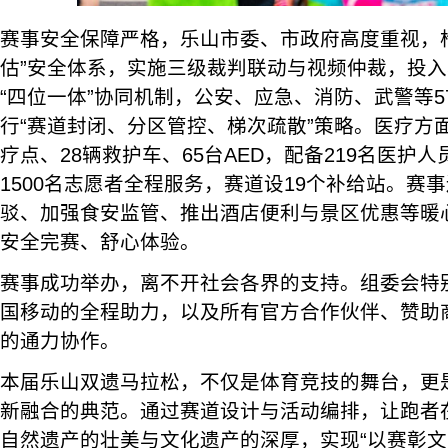
赛事安全保障严格，乐山市委、市政府高度重视，
估”安全体系，实施三级裁判联动与视频仲裁，投入
“四位一体”协同机制，公安、应急、消防、武警等5
行“赛道封闭、分区管控、梯次疏散”策略。医疗方
疗点、28辆救护车、65台AED，配备219名医护人
1500名志愿者全程服务，赛道设19个补给站。赛
驳、加强食安监管、推出酒店便利与景区优惠等暖
安全完赛、舒心体验。
赛事成功举办，离不开社会各界的支持。组委会特
国移动的全程助力，以及所有官方合作伙伴、赞助
的通力协作。
本届乐山双遗马拉松，不仅是体育竞技的舞台，更是
新融合的典范。通过赛道设计与活动编排，让跑者
自然遗产的壮美与文化遗产的深厚，实现“以赛彰