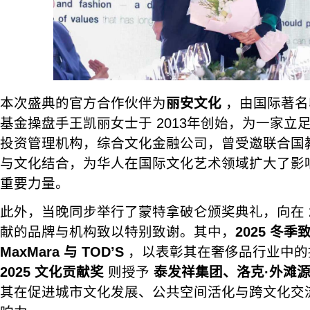
本次盛典的官方合作伙伴为
丽安文化
，由国际著名
基金操盘手王凯丽女士于 2013年创始，为一家立
投资管理机构，综合文化金融公司，曾受邀联合国
与文化结合，为华人在国际文化艺术领域扩大了影
重要力量。
此外，当晚同步举行了蒙特拿破仑颁奖典礼，向在 2
献的品牌与机构致以特别致谢。其中，
2025 冬季
MaxMara 与 TOD’S
，以表彰其在奢侈品行业中的
2025 文化贡献奖
则授予
泰发祥集团、洛克·外滩
其在促进城市文化发展、公共空间活化与跨文化交