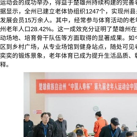
运动会的成功举办，得益于楚雄州持续构建的完善
据显示，全州已建立老体协组织1247个，实现州
发展会员15万余人。其中，经常参与体育活动的老年
州老年人口28.42%。这一成效充分证明了楚雄州
动场地、培育骨干队伍等方面取得的显著成果。如
区到乡村广场，从专业场馆到健身站点，随处可见
奕奕的锻炼景象，老年体育已成为提升生活品质、
释。