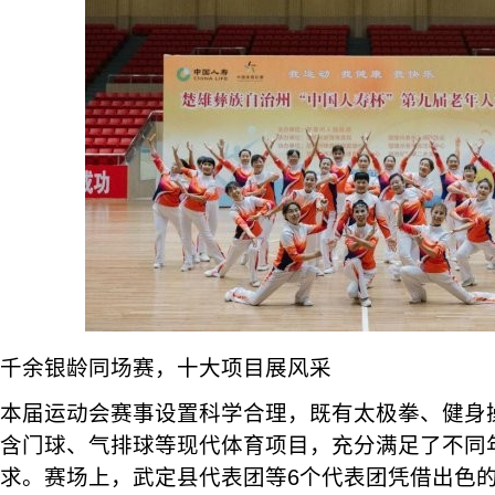
千余银龄同场赛，十大项目展风采
本届运动会赛事设置科学合理，既有太极拳、健身
含门球、气排球等现代体育项目，充分满足了不同
求。赛场上，武定县代表团等6个代表团凭借出色的