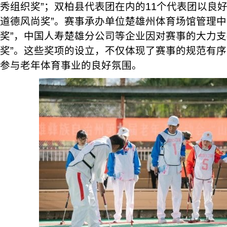
秀组织奖”；双柏县代表团在内的11个代表团以良
道德风尚奖”。赛事承办单位楚雄州体育场馆管理中
奖”，中国人寿楚雄分公司等企业因对赛事的大力支
奖”。这些奖项的设立，不仅体现了赛事的规范有
参与老年体育事业的良好氛围。