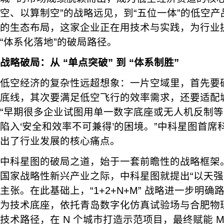
空、以算制空”的战略远见，到“五位一体”的低空
的生态布局，这家企业正在用技术与实践，为行业提
“体系化落地”的破局路径。
战略破局：从 “单点突破” 到 “体系制胜”
低空经济的复杂性远超想象：一片空域里，首先要
底线，其次要满足低空飞行的效率需求，还要适配
“早期很多企业试图用单一数字底座或无人机反制
陷入‘安全和效率不可兼得’的困境。”中科星图首
出了行业发展的核心痛点。
中科星图的破局之道，始于一套前瞻性的战略框架
国家战略性新兴产业之际，中科星图就提出“以天强
主张。在此基础上，“1+2+N+M” 战略进一步明确路
为技术底座，依托青岛数字化仿真试验场与合肥物
技术路径，在 N 个城市打造示范项目，最终赋能 