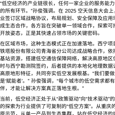
“低空经济的产业链很长，任何一家企业的服务能
的所有环节。”孙俊强调。在 2025 空天信息大会上
业签订区域战略协议，布局规划、安全保障及应用场景
成生态合作，各方旨在突破单一领域合作，探索可
开放姿态，正是其快速占领市场的关键密码。
在区域市场，这种生态模式正在加速落地。西宁项
铁塔股份有限公司青海省分公司达成战略合作，依
基站资源，搭建低空通信保障网络，解决高原地区
时与西宁勘测院签约，后者提供的本地化地理数据
高原地形特征，共同夯实低空发展根基。“我们要做的
是‘赋能者’。” 孙俊强调，“每个城市的低空需求
伴，才能让解决方案真正落地生根。”
当前，低空经济正处于从“政策驱动”向“技术驱动”
的探索为行业提供了可复制的“低空方案”。从重庆
原示范，从单一产品到生态集群，站在低空经济的