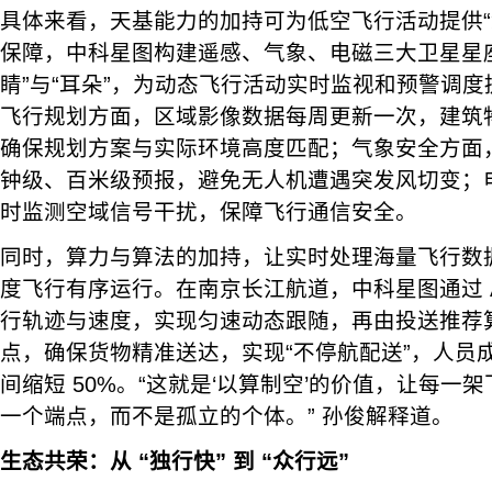
具体来看，天基能力的加持可为低空飞行活动提供“
保障，中科星图构建遥感、气象、电磁三大卫星星
睛”与“耳朵”，为动态飞行活动实时监视和预警调
飞行规划方面，区域影像数据每周更新一次，建筑
确保规划方案与实际环境高度匹配；气象安全方面
钟级、百米级预报，避免无人机遭遇突发风切变；
时监测空域信号干扰，保障飞行通信安全。
同时，算力与算法的加持，让实时处理海量飞行数
度飞行有序运行。在南京长江航道，中科星图通过 A
行轨迹与速度，实现匀速动态跟随，再由投送推荐
点，确保货物精准送达，实现“不停航配送”，人员成
间缩短 50%。“这就是‘以算制空’的价值，让每一
一个端点，而不是孤立的个体。” 孙俊解释道。
生态共荣：从 “独行快” 到 “众行远”