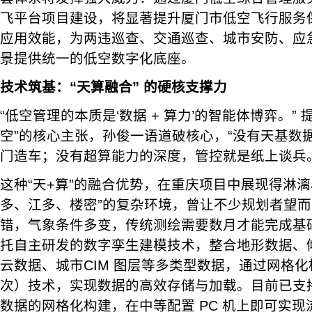
飞平台项目建设，将显著提升厦门市低空飞行服务
应用效能，为两违巡查、交通巡查、城市安防、应
景提供统一的低空数字化底座。
技术筑基：“天算融合” 的硬核支撑力
“低空管理的本质是‘数据 + 算力’的智能体博弈。”
空”的核心主张，孙俊一语道破核心，“没有天基数
门造车；没有超算能力的深度，管控就是纸上谈兵。
这种“天+算”的融合优势，在重庆项目中展现得淋漓
多、江多、楼密”的复杂环境，曾让不少规划者望
错，气象条件多变，传统测绘需要数月才能完成基
托自主研发的数字孪生建模技术，整合地形数据、
云数据、城市CIM 图层等多类型数据，通过网格化
次）技术，实现数据的高效存储与加载。目前已支持 
数据的网格化构建，在中等配置 PC 机上即可实