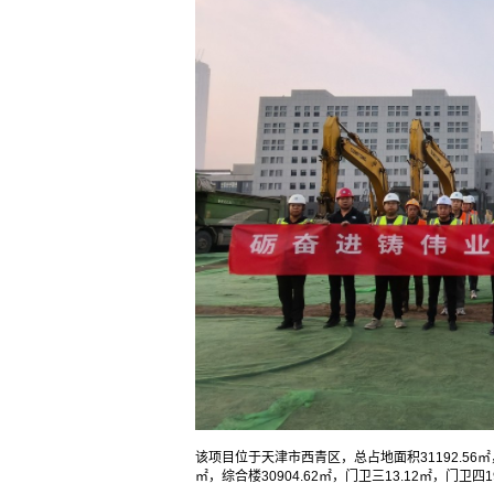
该项目位于天津市西青区，总占地面积31192.56㎡，
㎡，综合楼30904.62㎡，门卫三13.12㎡，门卫四1