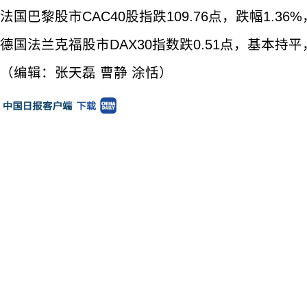
法国巴黎股市CAC40股指跌109.76点，跌幅1.36%，
德国法兰克福股市DAX30指数跌0.51点，基本持平，报
（编辑：张天磊 曹静 涂恬）