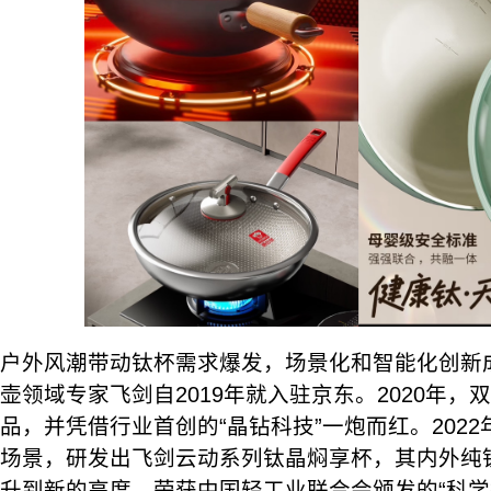
户外风潮带动钛杯需求爆发，场景化和智能化创新
壶领域专家飞剑自2019年就入驻京东。2020年
品，并凭借行业首创的“晶钻科技”一炮而红。2022
场景，研发出飞剑云动系列钛晶焖享杯，其内外纯
升到新的高度，荣获中国轻工业联合会颁发的“科学