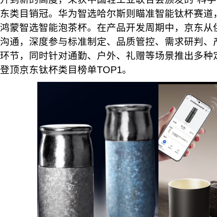
东类目销冠。华为智选哈尔斯则瞄准智能钛杯赛道
鸿蒙智选智能泡茶杯。在产品开发周期中，京东从
沟通，深度参与标准制定、品质管控、需求研判、
环节，同时针对通勤、户外、礼赠等场景推出多种
登顶京东钛杯类目榜单TOP1。