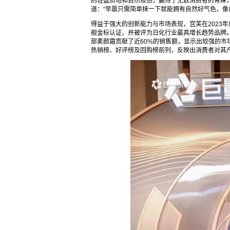
的轻盈质地和自然妆感，赢得了无数消费者的青睐，
道：“早晨只需简单抹一下就能拥有自然好气色，像
得益于强大的创新能力与市场表现，宫芙在2023
舰金标认证，并被评为日化行业最具增长趋势品牌。
部素颜霜贡献了近60%的销售额，显示出较强的
热销榜、好评榜及回购榜前列，反映出消费者对其