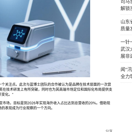
司马
解锁
山东
质量
一针
武汉
展非
闻“
全力
一个关注点。此次与蓝博士团队的合作被认为是品牌在技术层面的一次尝
宫芙在技术研发上有所突破，同时也为其高端市场定位和国际化布局提供支
变化。”
亚市场，目标是到2026年实现海外收入占比达到总营收的20%。借助现
场的表现成为行业观察的一个方向。
分享