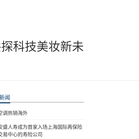
共探科技美妆新未
新闻
空调热销海外
安盛人寿成为首家入场上海国际再保险
交易中心的寿险公司