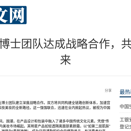
博士团队达成战略合作，
来
分享
最热
元博士团队建立深度战略合作。双方将共同构建全链路创新体系，加速宫
中国
科技美妆的全新路径。这一强强联合，迅速在业内掀起热议，被视为中国
工银
国风、国潮，在产品设计和包装中融入了诸多中国传统文化元素。凭借“传
内美妆市场崛起。其明星产品如轻透隔离面部素颜霜，以“如第二层肌肤”
登记