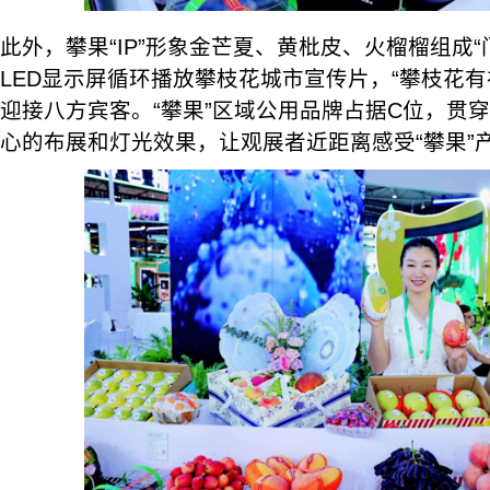
此外，攀果“IP”形象金芒夏、黄枇皮、火榴榴组成
LED显示屏循环播放攀枝花城市宣传片，“攀枝花有
迎接八方宾客。“攀果”区域公用品牌占据C位，贯
心的布展和灯光效果，让观展者近距离感受“攀果”