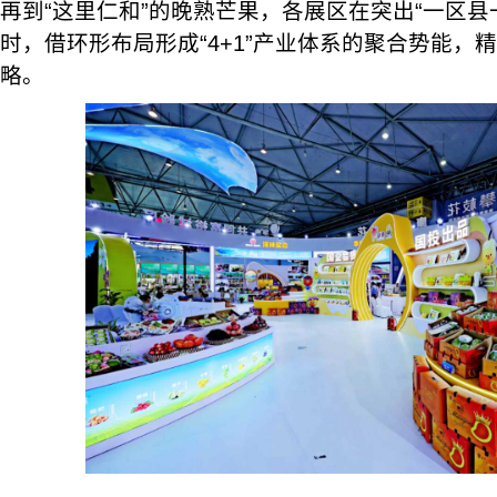
再到“这里仁和”的晚熟芒果，各展区在突出“一区县
时，借环形布局形成“4+1”产业体系的聚合势能，精
略。