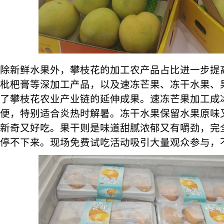
除新鲜水果外，攀枝花的加工农产品占比进一步提
枇杷膏等深加工产品，以及速冻芒果、冻干水果、
了攀枝花农业产业链的延伸成果。速冻芒果加工成
便，特别适合炎热时解暑。冻干水果保留水果原味
新奇又好吃。果干则是味道甜腻浓郁又有嚼劲，完
停不下来。现场免费试吃活动吸引大量观众参与，