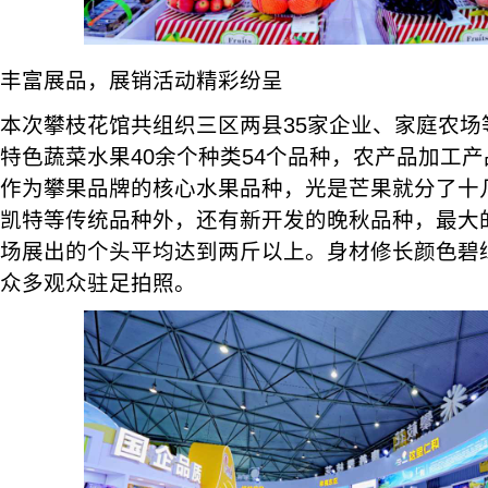
丰富展品，展销活动精彩纷呈
本次攀枝花馆共组织三区两县35家企业、家庭农场
特色蔬菜水果40余个种类54个品种，农产品加工产
作为攀果品牌的核心水果品种，光是芒果就分了十
凯特等传统品种外，还有新开发的晚秋品种，最大
场展出的个头平均达到两斤以上。身材修长颜色碧
众多观众驻足拍照。