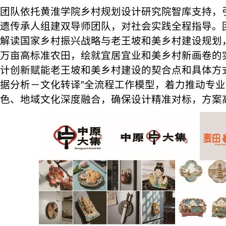
团队依托黄淮学院乡村规划设计研究院智库支持，
遗传承人组建双导师团队，对社会实践全程指导。
解读国家乡村振兴战略与老王坡和美乡村建设规划
万亩高标准农田，绘就宜居宜业和美乡村新画卷的
计创新赋能老王坡和美乡村建设的契合点和具体方
据分析－文化转译”全流程工作模型，着力推动专
色、地域文化深度融合，确保设计精准对标，方案