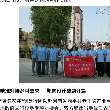
动践行设计服务乡村的青春使命。
精准对接乡村需求
靶向设计破题开篇
“驿路农装”创意行团队赴河南省西平县老王坡产业
地政府举行校地专项对接会。双方聚焦当地优质农