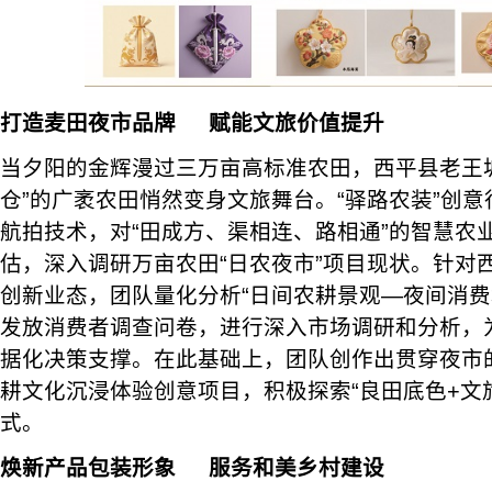
打造麦田夜市品牌
赋能文旅价值提升
当夕阳的金辉漫过三万亩高标准农田，西平县老王
仓”的广袤农田悄然变身文旅舞台。“驿路农装”创
航拍技术，对“田成方、渠相连、路相通”的智慧农
估，深入调研万亩农田“日农夜市”项目现状。针对西
创新业态，团队量化分析“日间农耕景观—夜间消费
发放消费者调查问卷，进行深入市场调研和分析，
据化决策支撑。在此基础上，团队创作出贯穿夜市
耕文化沉浸体验创意项目，积极探索“良田底色+文
式。
焕新产品包装形象
服务和美乡村建设