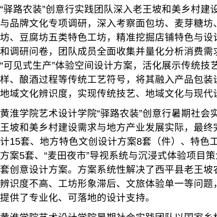
“驿路农装”创意行实践团队深入老王坡和美乡村建
与品牌文化专项调研，深入考察面包坊、麦芽糖坊
坊、豆腐坊五类特色工坊，精准挖掘店铺特色与设
和调研问卷，团队成员全面收集并量化分析消费需
“可见式生产”体验空间设计方案，活化展示传统技
样、酿酒过程等传统工艺符号，将其融入产品包装
地域文化辨识度，实现传统技艺、地域文化与现代
黄淮学院艺术设计学院“驿路农装”创意行暑期社会
王坡和美乡村建设需求与地方产业发展实际，最终
计15套、地方特色文创设计方案8套（件）、特色
方案5套、“麦田夜市”导视系统与沉浸式体验项目策
套创意设计方案。方案系统性解决了西平县老王坡
辨识度不高、工坊形象滞后、文旅体验单一等问题
提供了专业化、可落地的设计支持。