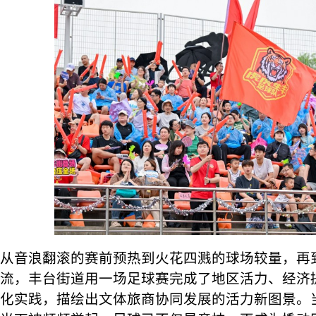
从音浪翻滚的赛前预热到火花四溅的球场较量，再
流，丰台街道用一场足球赛完成了地区活力、经济
化实践，描绘出文体旅商协同发展的活力新图景。当