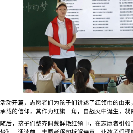
活动开篇，志愿者们为孩子们讲述了红领巾的由来
承载的信仰，其作为红旗一角，自战火中诞生，凝
随后，孩子们整齐佩戴鲜艳红领巾，在志愿者引领
梦》。诵读前，志愿者逐句拆解诗意，让孩子们理