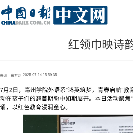
红领巾映诗
2025-07-14 15:59:35
来源：
东方网
7月2日，亳州学院外语系“鸿英筑梦，青春启航”
动在孩子们的翘首期盼中如期展开。本日活动聚焦“
诵，以红色教育浸润童心。