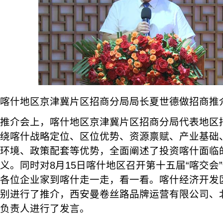
喀什地区京津冀片区招商分局局长夏世德做招商推
推介会上，喀什地区京津冀片区招商分局代表地区
绕喀什战略定位、区位优势、资源禀赋、产业基础
环境、政策配套等优势，全面阐述了投资喀什面临
义。同时对8月15日喀什地区召开第十五届“喀交会
各位企业家到喀什走一走，看一看。喀什经济开发
别进行了推介，西安曼卷丝路品牌运营有限公司、
负责人进行了发言。