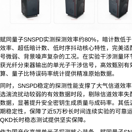
赋同量子SNSPD实测探测效率约80%，暗计数低于
效率、超低暗计数、低时序抖动核心特性，完美适
号微弱、背景噪声复杂的工况。在实验干涉测量环节
获光纤分束器输出的单光子干涉信号，高效甄别有
算、量子比特误码率统计提供精准原始数据。
同时，SNSPD稳定的探测性能支撑了大气信道效
选湍流扰动较弱的有效数据时段，剔除信道效率失
数据，显著提升安全密钥生成质量与成码率。其低
期稳定性，保障了近5万秒长时间连续实验的可靠运
QKD长时稳态测试提供坚实保障。