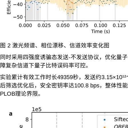
图 2 激光频谱、相位漂移、信道效率变化图
同时采用四强度诱骗态发送-不发送协议，优化量
障复杂信道下量子比特误码率可控。
实验累计有效工作时长49359秒，发送约3.15×10
后筛选优化后，安全密钥率达100.8 bps，整体
PLOB理论界限。