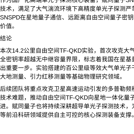
作为国产化高端单光子探测核心装备，赋同量子SN
技术，满足了大气湍流环境下高精度单光子探测严
SNSPD在星地量子通信、远距离自由空间量子密
价值。
结论
本次14.2公里自由空间TF-QKD实验，首次攻克
全密钥率超越无中继容量界限，标志着我国在星基
出重要一步。实验搭建的百公里级等效大气单光子
大地测量、引力红移测量等基础物理研究领域。
后续团队将重点攻克卫星高速运动引发的多普勒频
技术难题，推动自由空间TF-QKD向星地一体化量
进。赋同量子也将持续深耕超导单光子探测技术，
等前沿科研领域提供自主可控的核心探测装备支撑