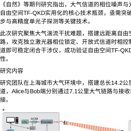
《自然》等期刊研究指出，大气信道的相位噪声与
自由空间TF-QKD实用化的核心技术瓶颈，亟需突
步与高精度单光子探测等关键技术。
此次研究聚焦大气湍流干扰难题，搭建远距离自由
路，攻克独立激光器相位锁定、开放式信道时相控
道即可稳定闭合干涉仪，成功验证自由空间TF-QK
性。
研究内容
研究团队在上海城市大气环境中，搭建总长14.2
道，Alice与Bob端分别通过7.1公里大气链路与接收端
接。