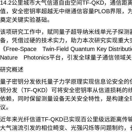
14.2公里城市大气信道自由空间TF-QKD，通信
值，安全密钥率超越无中继通信容量PLOB界限，
奠定关键实验基础。
该项研究工作中，赋同量子超导纳米线单光子探测
备，凭借过硬的技术实力，助力本次研究实现重大
《Free-Space Twin-Field Quantum Key Dist
Nature Photonics平台，引发全球量子通信领域
研究概述
量子密钥分发依托量子力学原理实现信息论安全的
钥分发（TF-QKD）可将安全密钥率从信道损耗的
依赖，同时保留测量设备无关安全特性，是构建全
议。
近年来光纤信道TF-QKD已实现百公里级远距离传
大气湍流引发的相位畸变、光强闪烁等问题制约，