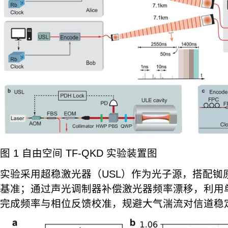
图 1 自由空间 TF-QKD 实验装置图
实验采用超稳激光器（USL）作为光子源，搭配铷
基准；通过声光调制器补偿激光器频率漂移，利用
完成频率与相位反馈校准，规避大气湍流对信道稳