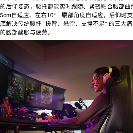
的后仰姿态，腰托都能实时跟随、紧密贴合腰部曲
5cm自适应、左右10° 腰部角度自适应，后仰时
底解决传统腰托 "搓背、悬空、支撑不足" 的三大
的腰部酸胀与疲劳。