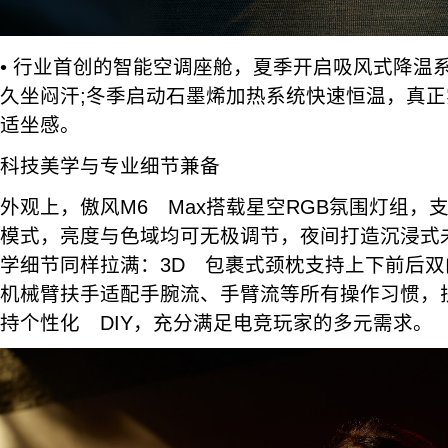
• 行业首创的智能空调座舱，夏季开启吸风式降温
久坐闷汗;冬季启动石墨烯加热系统快速恒温，真
适坐感。
科技美学与专业细节兼备
外观上，傲风M6 Max搭载星空RGB氛围灯组，
模式，亮度与色域均可无极调节，夜间打造沉浸式
学细节同样拉满：3D 包裹式颈枕支持上下前后双
机械臂扶手适配手腕流、手臂流等所有操作习惯，
持个性化 DIY，充分满足电竞玩家的多元需求。