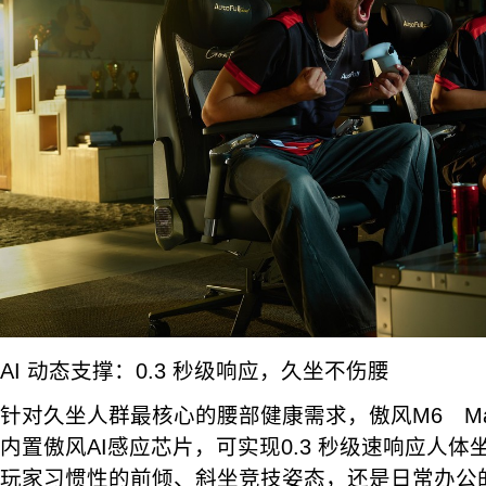
AI 动态支撑：0.3 秒级响应，久坐不伤腰
针对久坐人群最核心的腰部健康需求，傲风M6 M
内置傲风AI感应芯片，可实现0.3 秒级速响应人体
玩家习惯性的前倾、斜坐竞技姿态，还是日常办公