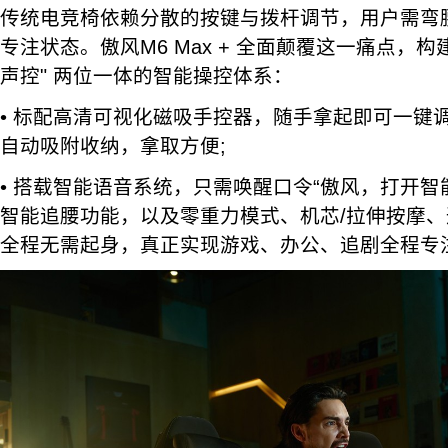
传统电竞椅依赖分散的按键与拨杆调节，用户需弯
专注状态。傲风M6 Max + 全面颠覆这一痛点，构
声控" 两位一体的智能操控体系：
• 标配高清可视化磁吸手控器，随手拿起即可一键
自动吸附收纳，拿取方便;
• 搭载智能语音系统，只需唤醒口令“傲风，打开智
智能追腰功能，以及零重力模式、机芯/拉伸按摩
全程无需起身，真正实现游戏、办公、追剧全程专