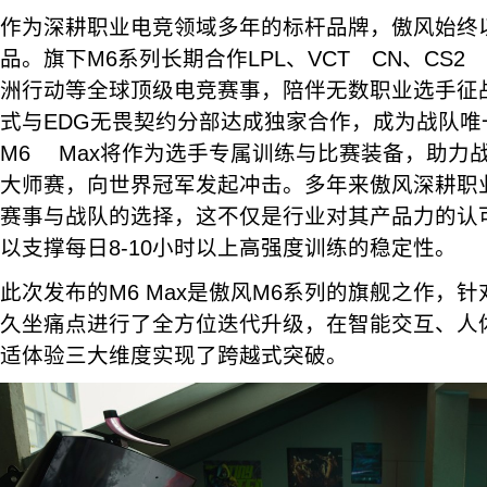
作为深耕职业电竞领域多年的标杆品牌，傲风始终以
品。旗下M6系列长期合作LPL、VCT CN、CS2 I
洲行动等全球顶级电竞赛事，陪伴无数职业选手征
式与EDG无畏契约分部达成独家合作，成为战队唯
M6 Max将作为选手专属训练与比赛装备，助力战队
大师赛，向世界冠军发起冲击。多年来傲风深耕职
赛事与战队的选择，这不仅是行业对其产品力的认
以支撑每日8-10小时以上高强度训练的稳定性。
此次发布的M6 Max是傲风M6系列的旗舰之作，
久坐痛点进行了全方位迭代升级，在智能交互、人
适体验三大维度实现了跨越式突破。