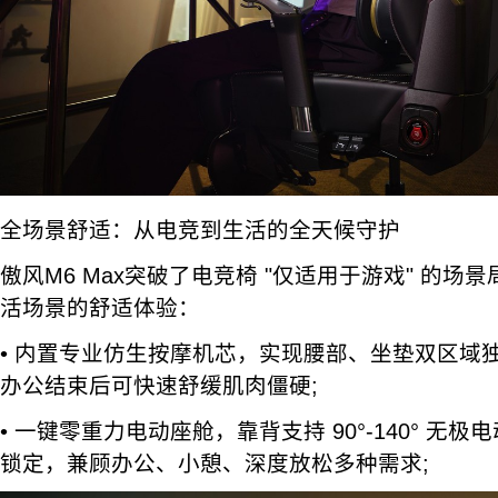
全场景舒适：从电竞到生活的全天候守护
傲风M6 Max突破了电竞椅 "仅适用于游戏" 的
活场景的舒适体验：
• 内置专业仿生按摩机芯，实现腰部、坐垫双区域
办公结束后可快速舒缓肌肉僵硬;
• 一键零重力电动座舱，靠背支持 90°-140° 无
锁定，兼顾办公、小憩、深度放松多种需求;