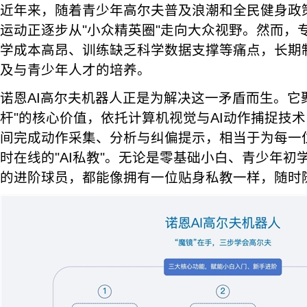
近年来，随着青少年高尔夫普及浪潮和全民健身政
运动正逐步从"小众精英圈"走向大众视野。然而，
学成本高昂、训练缺乏科学数据支撑等痛点，长期
及与青少年人才的培养。
诺恩AI高尔夫机器人正是为解决这一矛盾而生。它
杆"的核心价值，依托计算机视觉与AI动作捕捉技
间完成动作采集、分析与纠偏提示，相当于为每一位
时在线的"AI私教"。无论是零基础小白、青少年初
的进阶球员，都能像拥有一位贴身私教一样，随时