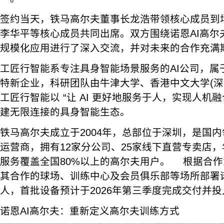
签约当天，铁马高尔夫董事长龙浩带领核心成员到
李华平等核心成员共同出席。双方围绕诺恩AI高尔
规模化应用进行了深入交流，并对未来的合作充满
工匠行智能系专注具身智能场景服务的AI公司，属
特新企业，科研团队由牛津大学、香港中文大学(深
工匠行智能以 “让 AI 更好地服务于人，实现人机融
建无限连接的具身智能生态。
铁马高尔夫成立于2004年，总部位于深圳，是国
运营商，拥有12家分公司、25家线下直营专卖店，
服务覆盖全国80%以上的高尔夫用户。 根据合
其合作的球场、训练中心及会员俱乐部等场所部署诺
人，首批设备预计于2026年第三季度完成交付并
诺恩AI高尔夫：重新定义高尔夫训练方式