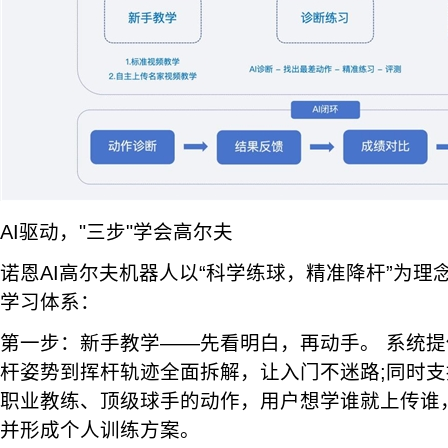
AI驱动，"三步"学会高尔夫
诺恩AI高尔夫机器人以“科学练球，精准降杆”为理
学习体系：
第一步：新手教学——先看明白，再动手。 系统
杆姿势到挥杆轨迹全面拆解，让入门不迷路;同时
职业教练、顶级球手的动作，用户想学谁就上传谁，
并形成个人训练方案。