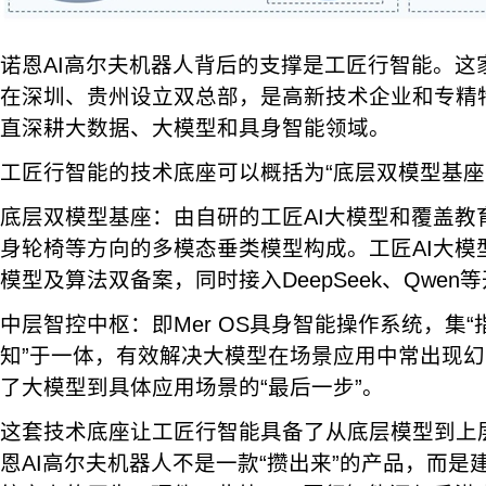
诺恩AI高尔夫机器人背后的支撑是工匠行智能。这家
在深圳、贵州设立双总部，是高新技术企业和专精
直深耕大数据、大模型和具身智能领域。
工匠行智能的技术底座可以概括为“底层双模型基座
底层双模型基座：由自研的工匠AI大模型和覆盖教
身轮椅等方向的多模态垂类模型构成。工匠AI大模
模型及算法双备案，同时接入DeepSeek、Qwe
中层智控中枢：即Mer OS具身智能操作系统，集
知”于一体，有效解决大模型在场景应用中常出现
了大模型到具体应用场景的“最后一步”。
这套技术底座让工匠行智能具备了从底层模型到上
恩AI高尔夫机器人不是一款“攒出来”的产品，而是