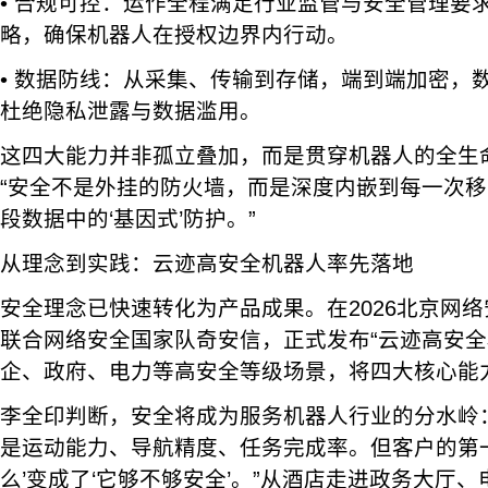
• 合规可控：运作全程满足行业监管与安全管理要
略，确保机器人在授权边界内行动。
• 数据防线：从采集、传输到存储，端到端加密，
杜绝隐私泄露与数据滥用。
这四大能力并非孤立叠加，而是贯穿机器人的全生
“安全不是外挂的防火墙，而是深度内嵌到每一次
段数据中的‘基因式’防护。”
从理念到实践：云迹高安全机器人率先落地
安全理念已快速转化为产品成果。在2026北京网
联合网络安全国家队奇安信，正式发布“云迹高安全
企、政府、电力等高安全等级场景，将四大核心能
李全印判断，安全将成为服务机器人行业的分水岭
是运动能力、导航精度、任务完成率。但客户的第
么’变成了‘它够不够安全’。”从酒店走进政务大厅