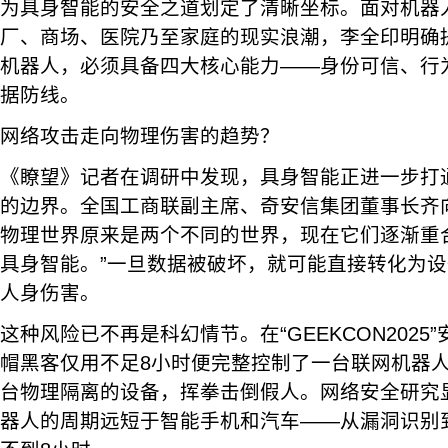
为具身智能的安全之道划定了清晰坐标。面对机器
厂、商场、医院乃至家庭的现实浪潮，李全印明确
机器人，必须具备四大核心能力——身份可信、行
据防线。
网络攻击走向物理伤害的趋势？
《瞭望》记者在调研中发现，具身智能正进一步打
的边界。全国工商联副主席、奇安信集团董事长齐
物理世界原来是两个不同的世界，现在它们逐渐重
具身智能。”一旦数据被破坏，就可能直接转化为
人身伤害。
这种风险已不再是科幻情节。在“GEEKCON2025
帽黑客仅用不足8小时便完整控制了一台联网机器人
台物理隔离的设备，挥拳击倒假人。网络安全研究
器人的周期远短于智能手机和汽车——从漏洞识别