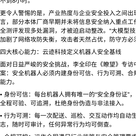
不到8小时。
更令人警惕的是，产业热度与企业安全投入之间出
言，部分本体厂商早期并未将信息安全纳入重点工
全测评发现多处漏洞，才被迫启动整改。“大模型
加剧了网络攻防失衡，攻击者天然占优，防守方必
四大核心能力：云迹科技定义机器人安全基线
面对日益严峻的安全挑战，李全印在《瞭望》专访
案：安全机器人必须内建身份可信、行为可溯、合
能力。
• 身份可信：每台机器人拥有唯一的“安全身份证”
全程可验、可追溯，杜绝身份伪造与非法接入。
• 行为可溯：每一次配送、巡检、交互动作均自动
志，随时可审计，任何异常行为均可倒查。