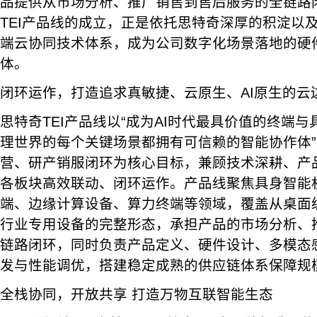
品提供从市场分析、推广销售到售后服务的全链路
TEI产品线的成立，正是依托思特奇深厚的积淀以
端云协同技术体系，成为公司数字化场景落地的硬
体。
闭环运作，打造追求真敏捷、云原生、AI原生的云
思特奇TEI产品线以“成为AI时代最具价值的终端
理世界的每个关键场景都拥有可信赖的智能协作体
营、研产销服闭环为核心目标，兼顾技术深耕、产
各板块高效联动、闭环运作。产品线聚焦具身智能
端、边缘计算设备、算力终端等领域，覆盖从桌面
行业专用设备的完整形态，承担产品的市场分析、
链路闭环，同时负责产品定义、硬件设计、多模态
发与性能调优，搭建稳定成熟的供应链体系保障规
全栈协同，开放共享 打造万物互联智能生态