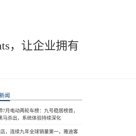
nts，让企业拥有
新闻
师7月电动两轮车榜：九号稳居榜首，
黑马杀出，系统体验持续深化
门店，连续九年全球销量第一，雅迪客