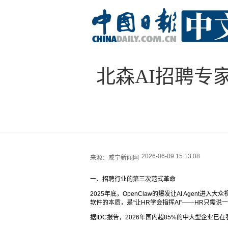
北森AI招聘专家
2026-06-09 15:13:08
来源：
咸宁新闻网
一、招聘行业的第三次范式革命
2025年底，OpenClaw的爆发让AI Agent
软件的本质，是“让HR学会指挥AI”——HR只需说
据IDC报告，2026年国内超85%的中大型企业已