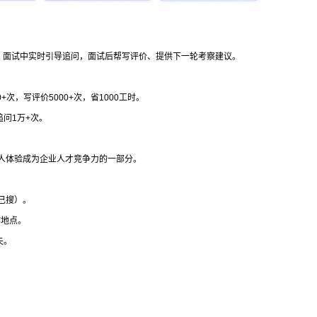
，面试中实时引导追问，面试后帮写评价、提供下一轮考察建议。
+次，写评价5000+次，省1000工时。
追问1万+次。
选人体验成为企业人才竞争力的一部分。
己搜）。
作地点。
失。