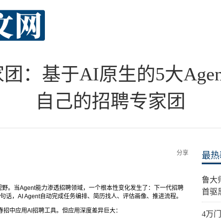
团：基于AI原生的5大Age
自己的招聘专家团
分享
最热
鲁大
进入大众视野。当Agent能力渗透招聘领域，一个根本性变化发生了：下一代招聘
首驱
一句话，AI Agent自动完成任务编排、简历找人、评估画像、推进流程。
在春招中应用AI招聘工具。但应用深度差异巨大：
4万