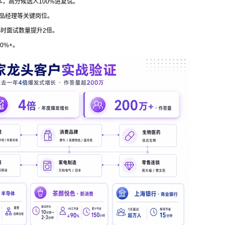
本，高分候选人100%进复试。
产品经理等关键岗位。
小时面试数量提升2倍。
0%+。