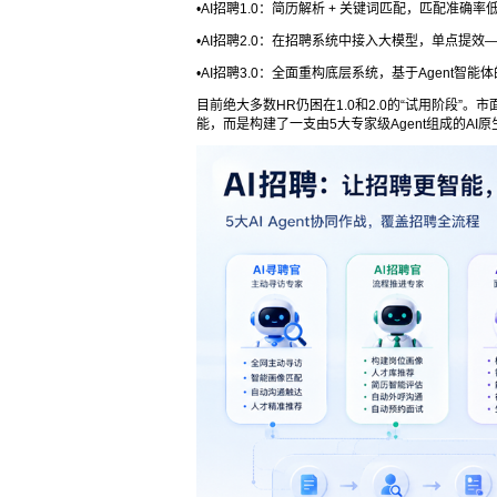
•AI招聘1.0：简历解析 + 关键词匹配，匹配准确
•AI招聘2.0：在招聘系统中接入大模型，单点提效
•AI招聘3.0：全面重构底层系统，基于Agent智能
目前绝大多数HR仍困在1.0和2.0的“试用阶段”。
能，而是构建了一支由5大专家级Agent组成的A