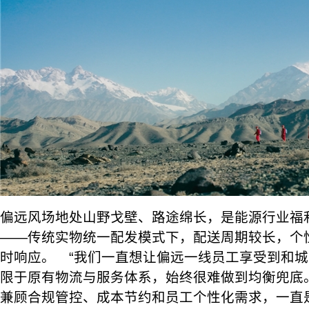
偏远风场地处山野戈壁、路途绵长，是能源行业福
——传统实物统一配发模式下，配送周期较长，个
时响应。 “我们一直想让偏远一线员工享受到和
限于原有物流与服务体系，始终很难做到均衡兜底
兼顾合规管控、成本节约和员工个性化需求，一直