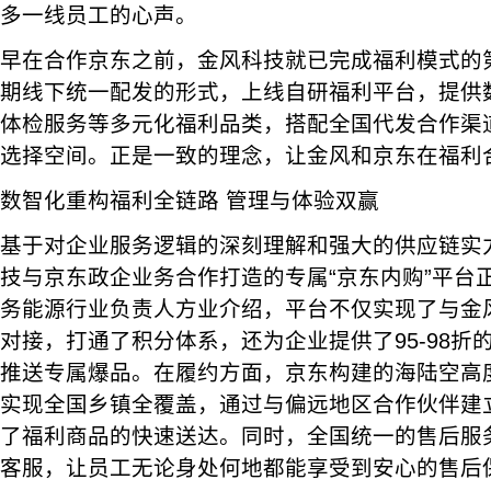
多一线员工的心声。
早在合作京东之前，金风科技就已完成福利模式的
期线下统一配发的形式，上线自研福利平台，提供
体检服务等多元化福利品类，搭配全国代发合作渠
选择空间。正是一致的理念，让金风和京东在福利
数智化重构福利全链路 管理与体验双赢
基于对企业服务逻辑的深刻理解和强大的供应链实力
技与京东政企业务合作打造的专属“京东内购”平台
务能源行业负责人方业介绍，平台不仅实现了与金
对接，打通了积分体系，还为企业提供了95-98折
推送专属爆品。在履约方面，京东构建的海陆空高
实现全国乡镇全覆盖，通过与偏远地区合作伙伴建
了福利商品的快速送达。同时，全国统一的售后服务
客服，让员工无论身处何地都能享受到安心的售后