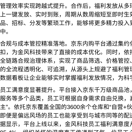
管理效率实现跨越式提升。合作后，福利发放从多
上一键发放、实时到账，周期从数周缩短至即时生
品、招标、分发等繁琐工作，能够将更多精力投入
中。
合规与成本管控精准落地。京东内购平台通过集约
扣，为金风科技带来了直接的成本优化。同时，依托
全链路合规治理体系，实现了商品筛选、价格管控
的全流程透明化、可追溯，从源头上规避了福利管
数据看板让企业能够实时掌握福利发放情况，为科
员工满意度显著提升。平台接入京东千万级商品池
服务等多个品类，员工可根据自身需求自由兑换，
主”。依托京东覆盖全国的3600余个仓库和“自营+
即便是偏远风场的员工也能享受到与城市同等的配
据显示，平台上线以来，金风科技员工福利满意度从9