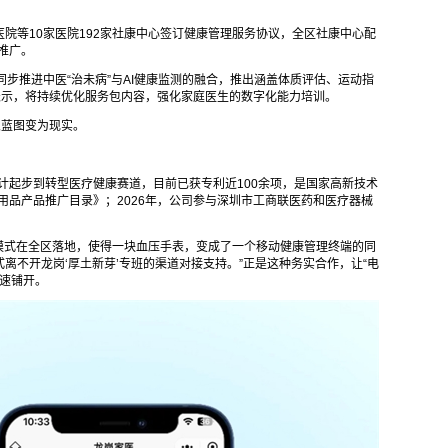
院等10家医院192家社康中心签订健康管理服务协议，全区社康中心配
区推广。
同步推进中医“治未病”与AI健康监测的融合，推出涵盖体质评估、运动指
表示，将持续优化服务包内容，强化家庭医生的数字化能力培训。
从蓝图变为现实。
设计起步到转型医疗健康赛道，目前已获专利近100余项，是国家高新技术
年用品产品推广目录》；2026年，公司参与深圳市工商联医药和医疗器械
模式在全区落地，使得一块血压手表，变成了一个移动健康管理终端的同
离不开龙岗‘厚土新芽’专班的渠道对接支持。”正是这种务实合作，让“电
迅速铺开。