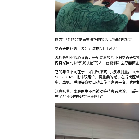
图为“卫企融合龙岗家医协同服务点”揭牌现场会
罗杰夫医疗级手表：让数据“开口说话”
现场亮相的核心设备，是新蕊科技旗下的罗杰夫智
内首家同时获得“双认证”的人工智能创新医疗器械
它的与众不同在于：采用气泵式+示波法测量，血压
SOS、GPS+北斗双定位。更重要的是，在龙岗区
率、血氧、睡眠等数据自动上传至家医平台，实时
这意味着，家庭医生不再被动等待患者就诊，而是
有了24小时在线的“健康哨兵”。