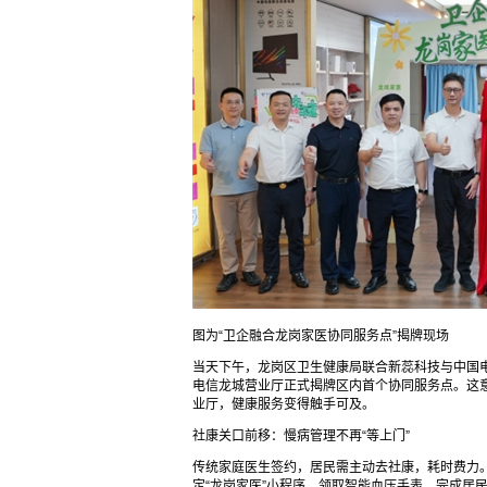
图为“卫企融合龙岗家医协同服务点”揭牌现场
当天下午，龙岗区卫生健康局联合新蕊科技与中国
电信龙城营业厅正式揭牌区内首个协同服务点。这意
业厅，健康服务变得触手可及。
社康关口前移：慢病管理不再“等上门”
传统家庭医生签约，居民需主动去社康，耗时费力
定“龙岗家医”小程序、领取智能血压手表、完成居