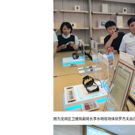
图为龙岗区卫健局副局长李水明现场体验罗杰夫血