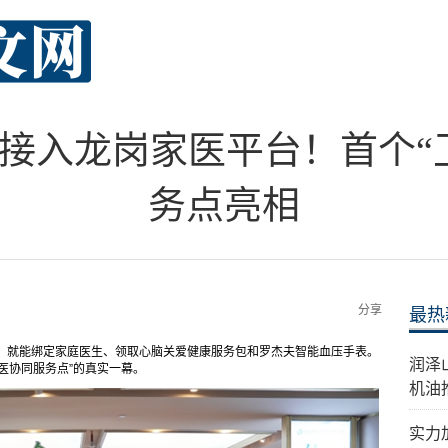
接入龙岗家医平台！首个“
务点亮相
分享
最热
务，就能绑定家庭医生、领取心脑关爱健康服务包和罗杰夫智能血压手表。
​润
医协同服务点”的真实一幕。
机油
实力