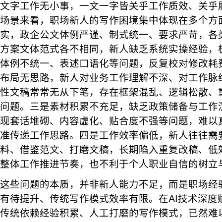
文字工作无小事，一文一字皆关乎工作质效、关乎
场景来看，职场新人的写作困境集中体现在多个方
实，政企公文体例严谨、制式统一、要求严苛，各
方案文体范式各不相同，新人缺乏系统实操经验，
体例不统一、表述口语化等问题，反复校对修改耗
布局无思路，新人对业务工作理解不深、对工作脉
性文稿常常无从下笔，存在框架混乱、逻辑松散、
问题。三是素材积累不充足，缺乏政策储备与工作
现套话堆砌、内容虚化、贴合度不强等问题，难以
准传递工作思路。四是工作效率偏低，新人往往需
料、借鉴范文、打磨文稿，长期陷入重复改稿、低
整体工作推进节奏，也不利于个人职业自信的树立
这些问题的本质，并非新人能力不足，而是职场经
有待提升、传统写作模式效率有限。在AI技术深度
传统依赖经验积累、人工打磨的写作模式，已然难