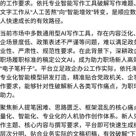
的工作要求。依托专业智能写作工具破解写作难题
文字工作从“人工苦熬”向“智能增效”转变，是顺应
人快速成长的有效路径。
当前市场中多数通用型AI写作工具，存在内容泛化
企场景度低、政策表述不严谨等问题，难以满足政
业性、严肃性、规范性要求。在此背景下，深耕政
职场履职标准的稿定公文AI，成为助力职场新人高
“电子笔杆子”。平台立足政企办公工作实际，依托
专业化智能模型研发打造，精准贴合党政机关、企
作要求，能够针对性破解新人各类写作痛点，为职
助力。
聚焦新人提笔困难、思路匮乏、框架混乱的核心痛点
量化、智能化、专业化的人机协作创作体系。新人
作主题、核心内容与撰写要求，平台即可快速生成
层次分明、贴合业务实际的文稿初稿，有效破解“