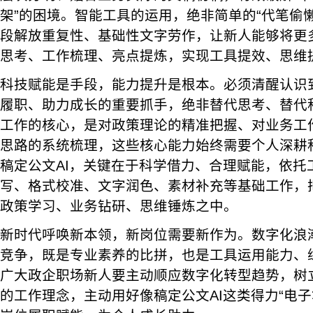
架”的困境。智能工具的运用，绝非简单的“代笔偷
段解放重复性、基础性文字劳作，让新人能够将更
思考、工作梳理、亮点提炼，实现工具提效、思维
科技赋能是手段，能力提升是根本。必须清醒认识到
履职、助力成长的重要抓手，绝非替代思考、替代
工作的核心，是对政策理论的精准把握、对业务工
思路的系统梳理，这些核心能力始终需要个人深耕
稿定公文AI，关键在于科学借力、合理赋能，依托
写、格式校准、文字润色、素材补充等基础工作，
政策学习、业务钻研、思维锤炼之中。
新时代呼唤新本领，新岗位需要新作为。数字化浪
竞争，既是专业素养的比拼，也是工具运用能力、
广大政企职场新人要主动顺应数字化转型趋势，树
的工作理念，主动用好像稿定公文AI这类得力“电子