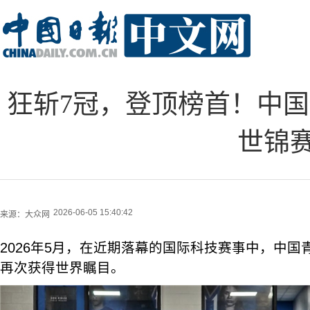
狂斩7冠，登顶榜首！中国代
世锦
2026-06-05 15:40:42
来源：
大众网
2026年5月，在近期落幕的国际科技赛事中，中
再次获得世界瞩目。