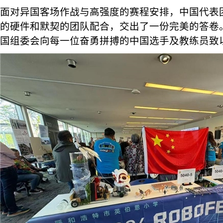
面对异国客场作战与高强度的赛程安排，中国代表
的硬件和默契的团队配合，交出了一份完美的答卷。在
国组委会向每一位奋勇拼搏的中国选手及教练员致