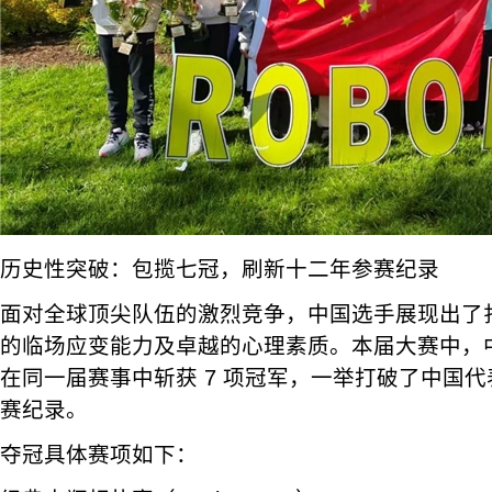
历史性突破：包揽七冠，刷新十二年参赛纪录
面对全球顶尖队伍的激烈竞争，中国选手展现出了
的临场应变能力及卓越的心理素质。本届大赛中，
在同一届赛事中斩获 7 项冠军，一举打破了中国
赛纪录。
夺冠具体赛项如下：