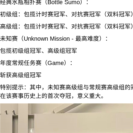
经典水瓶相扑赛（Bottle Sumo）：
初级组：包揽计时赛冠军、对抗赛冠军（双料冠军
高级组：包揽计时赛冠军、对抗赛冠军（双料冠军
未知赛（Unknown Mission - 最高难度）：
包揽初级组冠军、高级组冠军
年度常规任务赛（Game）：
斩获高级组冠军
特别提示：其中，未知赛高级组与常规赛高级组的
在该赛事历史上的首次夺冠，意义重大。