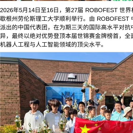
2026年5月14日至16日，第27届 ROBOFEST
歇根州劳伦斯理工大学顺利举行。由 ROBOFEST
派出的中国代表团，在为期三天的国际高水平对抗
异，最终以绝对优势登顶本届世锦赛金牌榜首，全
机器人工程与人工智能领域的顶尖水平。