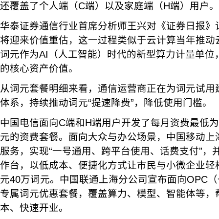
还覆盖了个人端（C端）以及家庭端（H端）用户。
华泰证券通信行业首席分析师王兴对《证券日报》
将迎来价值重估，这一过程类似于云计算当年推动
词元作为AI（人工智能）时代的新型算力计量单位
的核心资产价值。
从词元套餐明细来看，通信运营商正在为词元试用
体系，持续推动词元“提速降费”，降低使用门槛。
中国电信面向C端和H端用户开发了每月资费最低为9.
元的资费套餐。面向大众与办公场景，中国移动上
服务，实现“一号通用、跨平台使用、话费支付”，并
作台，以低成本、便捷化方式让市民与小微企业轻松
元40万词元。中国联通上海分公司宣布面向OPC
专属词元优惠套餐，覆盖算力、模型、智能体等，
本、快速开业。