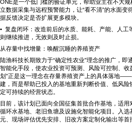
ONE是一个低门槛的验证单元，帮助业主在不大
立数据采集与远程预警能力，让“看不清”的水面变得
据反馈决定是否扩展更多模块。
• 复盘闭环：改造前后的水质、能耗、产能、人工
则继续推进，无效则及时止损。
从存量中找增量：唤醒沉睡的养殖资产
陆渔科技长期致力于“确定性农业”理念的推广，即
智能化手段，使农业投资可预测、风险可控制、收
划”正是这一理念在存量养殖资产上的具体落地—
建，而是帮助已投入的基地重新判断价值、低风险
定可持续的经营状态。
目前，该计划已面向全国征集首批合作基地，适用
循环水基地、老旧鱼塘及设施化智能化项目。入选
元、现场评估优先安排、旧改方案定制化输出等首