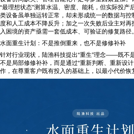
“最理想状态”测算水温、密度、能耗，但实际投产
类设备虽单独运转正常，却未形成统一的数据与控
度和人工成本不降反升；加之一次失败后业主对再
入困境的资产亟需一套低成本、可验证的修复路径
水面重生计划：不是推倒重来，也不是修修补补
针对行业现状，陆渔科技提出“重生”理念——既不
不是局部修修补补，而是通过“重新判断、重新设计
作，在尊重客户既有投入的基础上，以最小代价恢