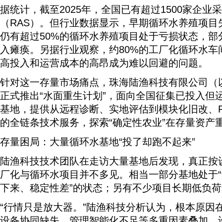
据统计，截至2025年，全国已有超过1500家企业
（RAS）。但行业数据显示，早期循环水养殖项目
仍有超过50%的循环水养殖项目处于亏损状态，部
入瘫痪。另据行业观察，约80%的工厂化循环水车
高投入和运营成本的高昂成为难以回避的问题。
针对这一存量市场痛点，珠海陆渔科技有限公司（以
正式推出“水面重生计划”，面向全国征集已投入但
基地，提供从远程诊断、实地评估到模块化旧改、RCU
的全链条技术服务，探索“确定性农业”在存量资产
存量困局：大量循环水基地“投了却跑不起来”
陆渔科技技术团队在走访大量基地后发现，真正按
厂化与循环水项目并不多见。相当一部分基地处于
下来、稳定性差”的状态；另有不少项目长期低负
“行情只是放大器。”陆渔科技分析认为，根本原因
设备协同缺失、管理智能化不足等多重因素叠加。