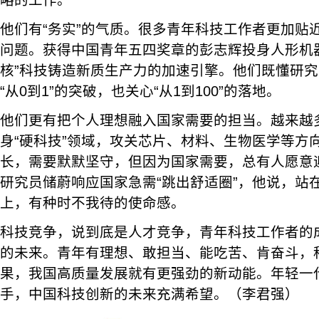
略的工作。
他们有“务实”的气质。很多青年科技工作者更加贴
问题。获得中国青年五四奖章的彭志辉投身人形机
核”科技铸造新质生产力的加速引擎。他们既懂研
“从0到1”的突破，也关心“从1到100”的落地。
他们更有把个人理想融入国家需要的担当。越来越
身“硬科技”领域，攻关芯片、材料、生物医学等方
长，需要默默坚守，但因为国家需要，总有人愿意
研究员储蔚响应国家急需“跳出舒适圈”，他说，站在
上，有种时不我待的使命感。
科技竞争，说到底是人才竞争，青年科技工作者的
的未来。青年有理想、敢担当、能吃苦、肯奋斗，
果，我国高质量发展就有更强劲的新动能。年轻一
手，中国科技创新的未来充满希望。（李君强）