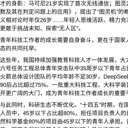
才的身影：马可尼21岁实现了首次无线通信；图灵
数及其在判定问题上的应用》，提出了“图灵机”的
义相对论时年仅26岁……年轻人思维活跃、精力充
更敢于挑战未知、探索“无人区”。
青年科技工作者的成长需要自身奋斗，更在于国家
态的共同托举。
这些年，我国持续加强教育科技人才一体发展，大
六号任务工程总体青年突击队中35周岁以下青年占
火箭总体设计团队的平均年龄不足30岁，DeepSe
90后占比超过75%。一批重大科技工程、大科学
开更广阔的大门，成为青年科技工作者成长的重要
与此同时，科研生态不断优化。“十四五”时期，在
人员中，45岁以下占比超80%，担任项目负责人的比
然科学基金80%的项目由45岁以下的青年人承担