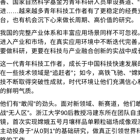
善、国家自然科学基金为青年科研人员单设赛道、“破
进……越来越多青年科技工作者有了更稳定的经费
台，也有机会沉下心来做长周期、高价值的研究。
我国的完整产业体系和丰富应用场景同样不可忽视
进入产业和市场，在真实应用环境中不断迭代完善
要做科研，更要在科技与产业融合创新的实战中成
这一代青年科技工作者，成长于中国科技快速发展
在一些技术领域是“追赶者”；如今，高铁飞驰、“嫦
技不断取得突破性成就，时代环境让他们充满信心
的鲜明气质。
他们有“敢闯”的劲头。面对新领域、新赛道，他们
战“无人区”。浙江大学90后教授冯建东所在团队自
镜，首次实现嫦娥五号月壤样品单颗粒磁场成像观
主动投身于“从0到1”的基础研究，做真正引领世