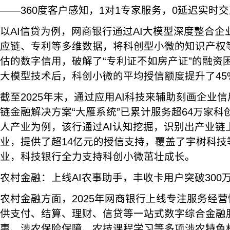
——360度客户感知，1对1专家服务，0延迟实时
以AI信贷为例，网商银行通过AI大模型深度整合
应链、专利等多维数据，将科创型小微的知识产权等
估的数字信用，破解了“专利证不如房产证”的融资
大模型技术后，科创小微的平均授信额度提升了45
截至2025年末，通过应用AI科技来辅助刻画企业
链金融解决方案“大雁系统”已累计服务超64万家
人产业为例，该行通过AI认知挖掘，识别出产业链上
业，提供了超14亿元的授信支持，覆盖了宇树科技
业，科技银行全力支持科创小微茁壮成长。
农村金融：上线AI农事助手，丰收卡用户突破300
农村金融方面，2025年网商银行上线专注服务经营
供支付、结算、理财、信贷等一站式数字综合金融
惠、涉农保险保障、农技课程学习等多项涉农特色