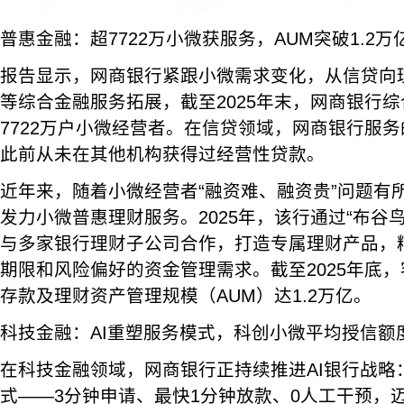
普惠金融：超7722万小微获服务，AUM突破1.2万
报告显示，网商银行紧跟小微需求变化，从信贷向
等综合金融服务拓展，截至2025年末，网商银行
7722万户小微经营者。在信贷领域，网商银行服
此前从未在其他机构获得过经营性贷款。
近年来，随着小微经营者“融资难、融资贵”问题有
发力小微普惠理财服务。2025年，该行通过“布谷
与多家银行理财子公司合作，打造专属理财产品，
期限和风险偏好的资金管理需求。截至2025年底
存款及理财资产管理规模（AUM）达1.2万亿。
科技金融：AI重塑服务模式，科创小微平均授信额
在科技金融领域，网商银行正持续推进AI银行战略：
式——3分钟申请、最快1分钟放款、0人工干预，迈向