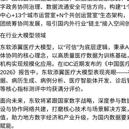
字政务协同治理、数据流通安全可信方向，构建“1
中心+13个城市运营室+N个共创运营室”生态架构
团统筹协同发展，吸引国内外行业“链主”接入空间
在行业大模型领域
东软添翼医疗大模型，以“可信”为底层逻辑，秉承A
体协同的核心理念，以高质量医疗数据为训练基础，
机构实现规模化应用。在IDC近期发布的《中国医
2026》报告中，东软添翼医疗大模型表现亮眼—
据、病历生成、病例分析、医疗智能体开发、诊后
等核心指标测评中均获满分评价。
面向未来，东软将紧跟国家数字战略，深度参与数
设与协作网络共建，打磨核心技术与场景解决方案
值，助力地方数字经济和产业升级，为国内数据要
赋能。