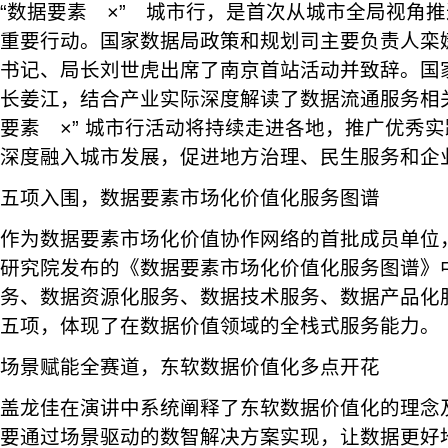
“数据要素 ×” 城市行，是首次从城市全局视角
重要行动。国家数据局政策和规划司主要负责人栾
书记、局长刘世虎出席了南京首站活动并致辞。国
长姜江，结合产业实际深度解读了数据流通服务相
要素 ×” 城市行活动将持续走进各地，推广优秀
深度融入城市发展，促进地方治理、民生服务和企
五项入围，数据要素市场化价值化服务图谱
作为数据要素市场化价值协作网络的首批成员单位
研究院发布的《数据要素市场化价值化服务图谱》
务、数据资源化服务、数据技术服务、数据产品化
五项，体现了在数据价值领域的全栈式服务能力。
场景赋能全赛道，东软数据价值化多点开花
盖龙佳在演讲中系统阐释了东软数据价值化的理念
要通过场景驱动的数智解决方案实现，让数据更好